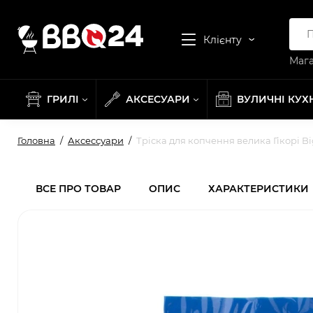
Клієнту
Мага
ГРИЛІ
АКСЕСУАРИ
ВУЛИЧНІ КУХ
Головна
Аксессуари
Тріска для копчення велика Гікорі Bi
ВСЕ ПРО ТОВАР
ОПИС
ХАРАКТЕРИСТИКИ