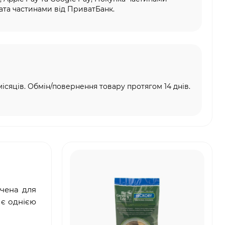
та частинами від ПриватБанк.
місяців. Обмін/повернення товару протягом 14 днів.
ачена для
 є однією