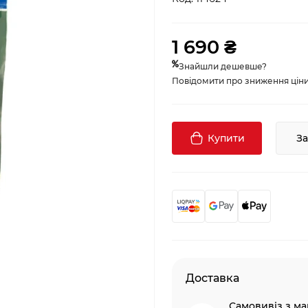
1 690 ₴
Знайшли дешевше?
Повідомити про зниження ціни, 
Купити
З
Доставка
Самовивіз з ма