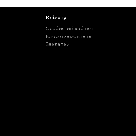
Клієнту
Особистий кабінет
Історія замовлень
Закладки