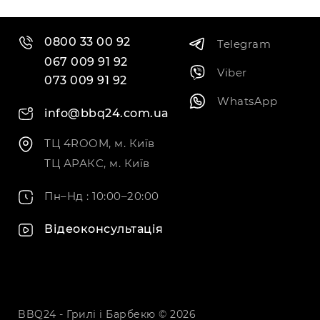
0800 33 00 92
Telegram
067 009 91 92
Viber
073 009 91 92
WhatsApp
info@bbq24.com.ua
ТЦ 4ROOM, м. Київ
ТЦ АРАКС, м. Київ
Пн–Нд : 10:00–20:00
Відеоконсультація
BBQ24 - Грилі і Барбекю © 2026