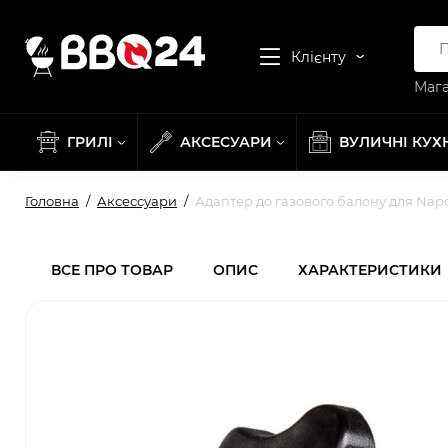
Клієнту
Мага
ГРИЛІ
АКСЕСУАРИ
ВУЛИЧНІ КУХ
Головна
Аксессуари
Адаптер до газового балону для Napo
ВСЕ ПРО ТОВАР
ОПИС
ХАРАКТЕРИСТИКИ