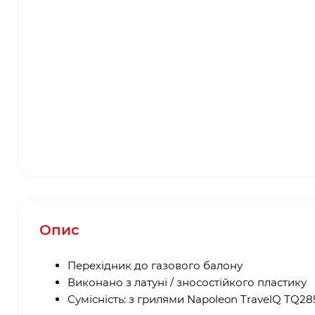
Опис
Перехідник до газового балону
Виконано з латуні / зносостійкого пластику
Сумісність: з грилями Napoleon TravelQ TQ28