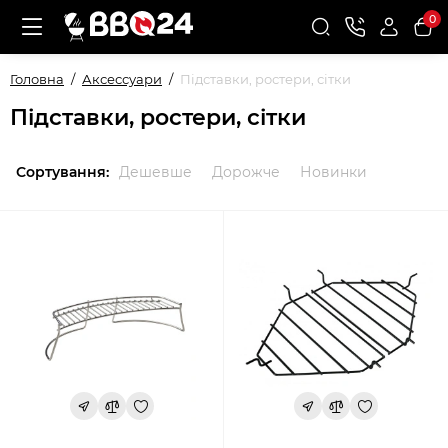
0
Головна
Аксессуари
Підставки, ростери, сітки
Підставки, ростери, сітки
Сортування:
Дешевше
Дорожче
Новинки