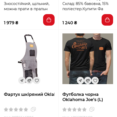
Зносостійкий, щільний,
Склад: 85% бавовна, 15%
можна прати в пральн
поліестер.Купити Фа
1 979 ₴
1 240 ₴
Фартух шкіряний Oklahoma Joe
Футболка чорна
Oklahoma Joe’s (L)