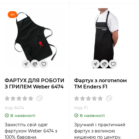
Хіт
ФАРТУХ ДЛЯ РОБОТИ
Фартух з логотипом
З ГРИЛЕМ Weber 6474
ТМ Enders F1
Код: 6474
Код: F1
В наявності
В наявності
Захистіть свій одяг
Зручний і практичний
фартухом Weber 6474 з
фартух з великою
100% бавовни.
кишенею по центру.