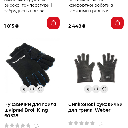
високої температури і
комфортної роботи з
забруднень під час
гарячими грилями,
1 815 ₴
2 448 ₴
Рукавички для гриля
Силіконові рукавички
шкіряні Broil King
для гриля, Weber
60528