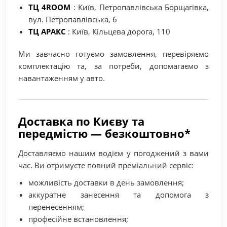
ТЦ 4ROOM
: Київ, Петропавлівська Борщагівка,
вул. Петропавлівська, 6
ТЦ АРАКС
: Київ, Кільцева дорога, 110
Ми завчасно готуємо замовлення, перевіряємо
комплектацію та, за потреби, допомагаємо з
навантаженням у авто.
Доставка по Києву та
передмістю — безкоштовно*
Доставляємо нашим водієм у погоджений з вами
час. Ви отримуєте повний преміальний сервіс:
можливість доставки в день замовлення;
аккуратне занесення та допомога з
перенесенням;
професійне встановлення;