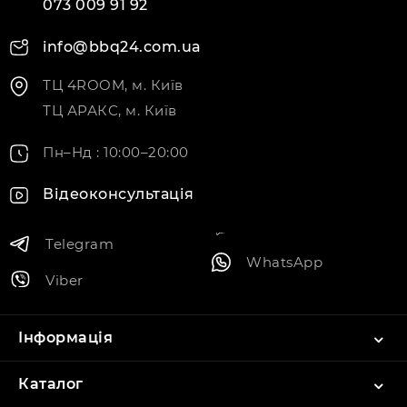
073 009 91 92
info@bbq24.com.ua
ТЦ 4ROOM, м. Київ
ТЦ АРАКС, м. Київ
Пн–Нд : 10:00–20:00
Відеоконсультація
Telegram
WhatsApp
Viber
Інформація
Каталог