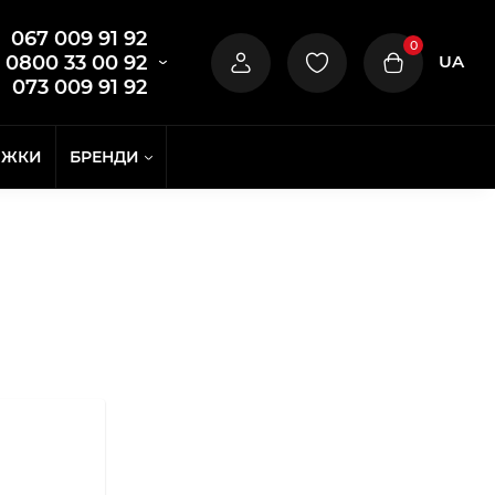
067 009 91 92
0
UA
0800 33 00 92
073 009 91 92
ИЖКИ
БРЕНДИ