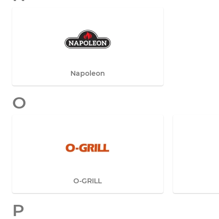
Napoleon
O
O-GRILL
P