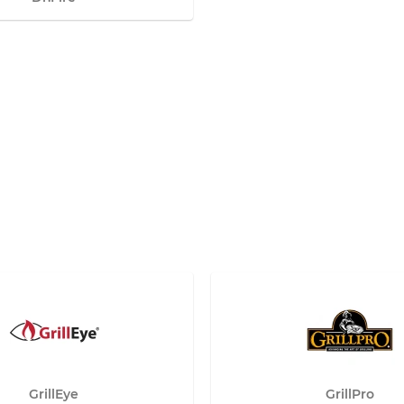
GrillEye
GrillPro