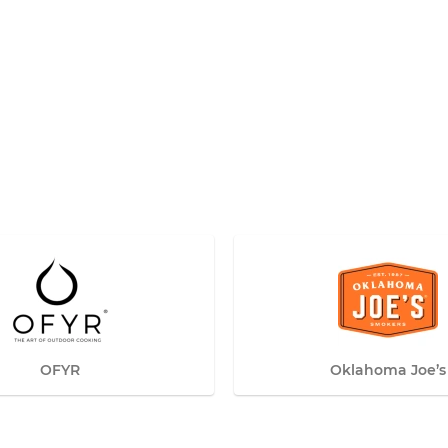
OFYR
Oklahoma Joe’s