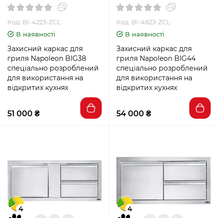
Код: BI-4223-ZCL
Код: BI-4823-ZCL
В наявності
В наявності
Захисний каркас для
Захисний каркас для
гриля Napoleon BIG38
гриля Napoleon BIG44
спеціально розроблений
спеціально розроблений
для використання на
для використання на
відкритих кухнях
відкритих кухнях
51 000 ₴
54 000 ₴
4
4