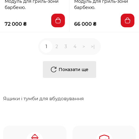
Модуль для гриль-зони
Модуль для гриль-зони
барбекю.
барбекю.
72 000 ₴
66 000 ₴
1
2
3
4
>
>|
Показати ще
Ящики і тумби для вбудовування