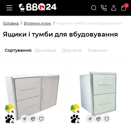
0
Головна
Вуличні кухні
Ящики і тумби для вбудовування
Ящики і тумби для вбудовування
Сортування:
Дешевше
Дорожче
Новинки
4
4
4
4