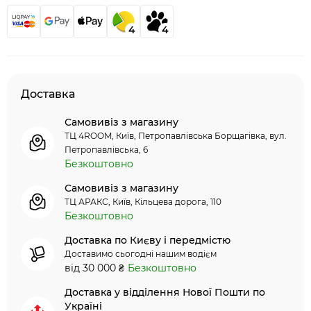
4
4
Доставка
Самовивіз з магазину
ТЦ 4ROOM, Київ, Петропавлівська Борщагівка, вул.
Петропавлівська, 6
Безкоштовно
Самовивіз з магазину
ТЦ АРАКС, Київ, Кільцева дорога, 110
Безкоштовно
Доставка по Києву і передмістю
Доставимо сьогодні нашим водієм
від 30 000 ₴
Безкоштовно
Доставка у відділення Нової Пошти по
Україні