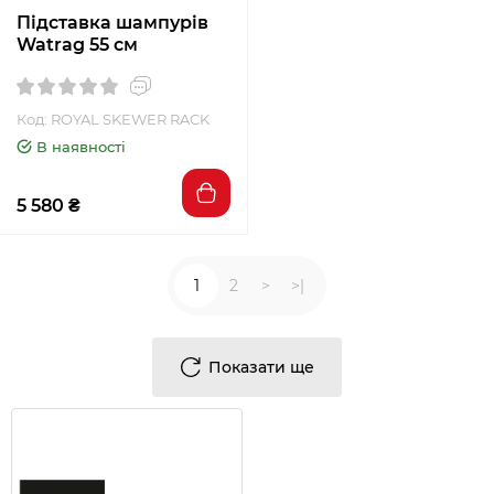
Підставка шампурів
Watrag 55 см
Код: ROYAL SKEWER RACK
В наявності
5 580 ₴
1
2
>
>|
Показати ще