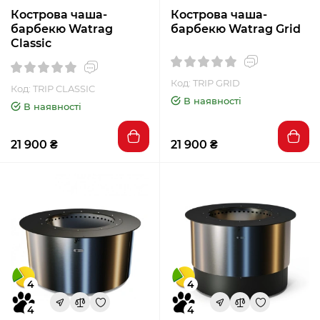
Кострова чаша-
Кострова чаша-
барбекю Watrag
барбекю Watrag Grid
Classic
Код: TRIP GRID
Код: TRIP CLASSIC
В наявності
В наявності
21 900 ₴
21 900 ₴
4
4
4
4