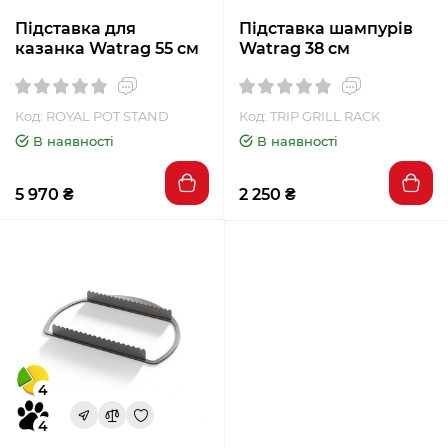
Підставка для
Підставка шампурів
казанка Watrag 55 см
Watrag 38 см
Код: ROYAL POT STAND
Код: TRIP GRILL RACK
В наявності
В наявності
5 970 ₴
2 250 ₴
4
4