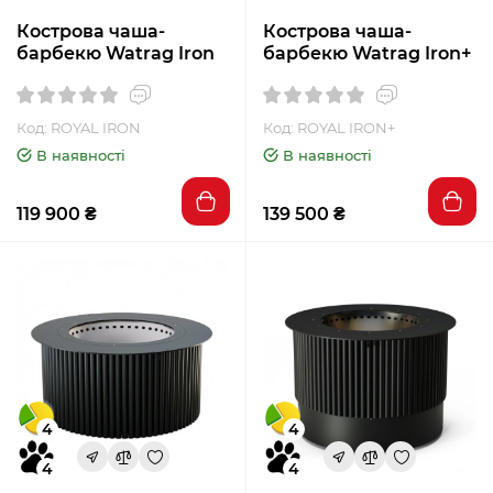
Кострова чаша-
Кострова чаша-
барбекю Watrag Iron
барбекю Watrag Iron+
Код: ROYAL IRON
Код: ROYAL IRON+
В наявності
В наявності
119 900 ₴
139 500 ₴
4
4
4
4