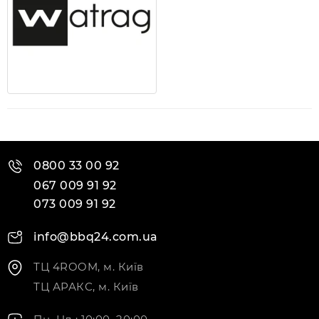
0800 33 00 92
067 009 91 92
073 009 91 92
info@bbq24.com.ua
ТЦ 4ROOM, м. Київ
ТЦ АРАКС, м. Київ