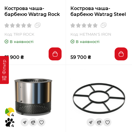
Кострова чаша-
Кострова чаша-
барбекю Watrag Rock
барбекю Watrag Steel
Код: TRIP ROCK
Код: HETMAN'S IRON
В наявності
В наявності
21 900 ₴
59 700 ₴
Фільтр
4
4