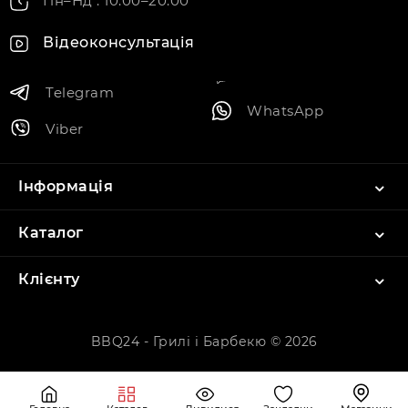
Пн–Нд : 10:00–20:00
Відеоконсультація
Telegram
WhatsApp
Viber
Інформація
Каталог
Клієнту
BBQ24 - Грилі і Барбекю © 2026