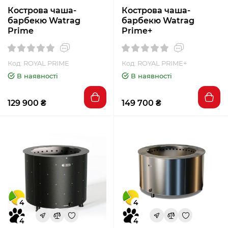
Кострова чаша-
Кострова чаша-
барбекю Watrag
барбекю Watrag
Prime
Prime+
Код: ROYAL PRIME
Код: ROYAL PRIME+
В наявності
В наявності
129 900 ₴
149 700 ₴
4
4
4
4