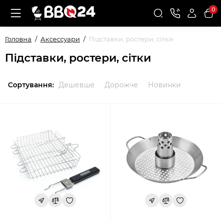
0
Головна
Аксессуари
Підставки, ростери, сітки
Підставки, ростери, сітки
Сортування:
Дешевше
Дорожче
Новинки