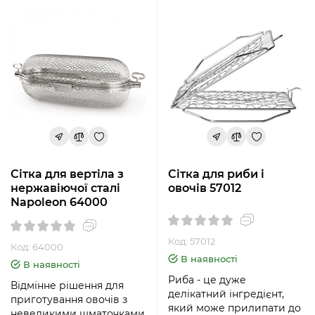
Сітка для вертіла з
Сітка для риби і
нержавіючої сталі
овочів 57012
Napoleon 64000
Код: 57012
Код: 64000
В наявності
В наявності
Риба - це дуже
Відмінне рішення для
делікатний інгредієнт,
приготування овочів з
який може прилипати до
невеликими шматочками