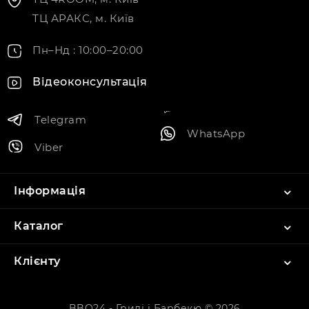
ТЦ АРАКС, м. Київ
Пн–Нд : 10:00–20:00
Відеоконсультація
Telegram
WhatsApp
Viber
Інформація
Каталог
Клієнту
BBQ24 - Грилі і Барбекю © 2026