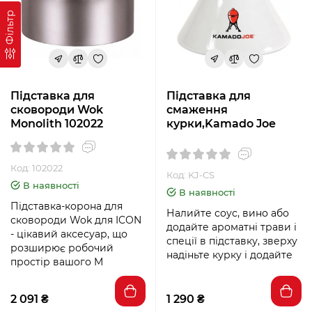
Фільтр
Підставка для
Підставка для
сковороди Wok
смаження
Monolith 102022
курки,Kamado Joe
Код: 102022
Код: KJ-CS
В наявності
В наявності
Підставка-корона для
Налийте соус, вино або
сковороди Wok для ICON
додайте ароматні трави і
- цікавий аксесуар, що
спеції в підставку, зверху
розширює робочий
надіньте курку і додайте
простір вашого M
2 091 ₴
1 290 ₴