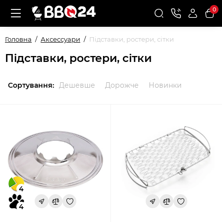
0
Головна
Аксессуари
Підставки, ростери, сітки
Підставки, ростери, сітки
Сортування:
Дешевше
Дорожче
Новинки
4
4