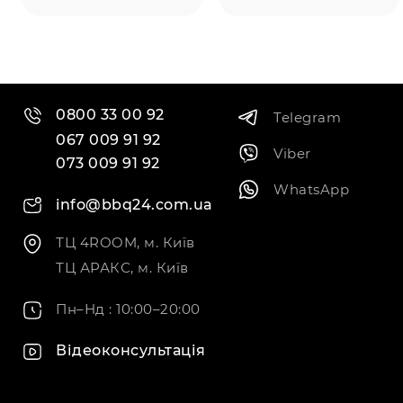
0800 33 00 92
Telegram
067 009 91 92
Viber
073 009 91 92
WhatsApp
info@bbq24.com.ua
ТЦ 4ROOM, м. Київ
ТЦ АРАКС, м. Київ
Пн–Нд : 10:00–20:00
Відеоконсультація