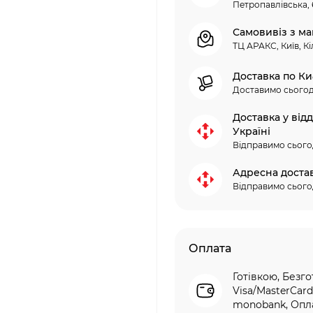
Петропавлівська, 
Самовивіз з ма
ТЦ АРАКС, Київ, Кі
Доставка по Ки
Доставимо сьогод
Доставка у від
Україні
Відправимо сього
Адресна доста
Відправимо сього
Оплата
Готівкою, Безго
Visa/MasterCard
monobank, Опла