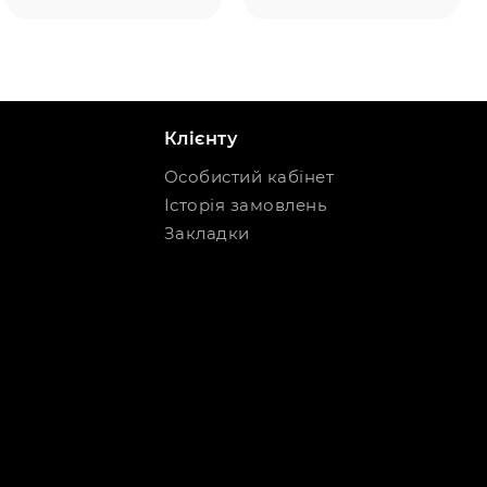
Клієнту
Особистий кабінет
Історія замовлень
Закладки