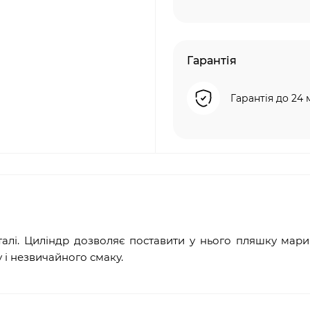
Гарантія
Гарантія до 24 
талі. Циліндр дозволяє поставити у нього пляшку мар
і незвичайного смаку.