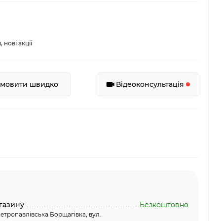
нові акції
амовити швидко
Відеоконсультація
газину
Безкоштовно
етропавлівська Борщагівка, вул.