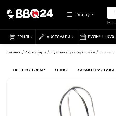
Клієнту
Мага
ГРИЛІ
АКСЕСУАРИ
ВУЛИЧНІ КУХ
Головна
Аксессуари
Підставки, ростери, сітки
Стійка дл
ВСЕ ПРО ТОВАР
ОПИС
ХАРАКТЕРИСТИКИ