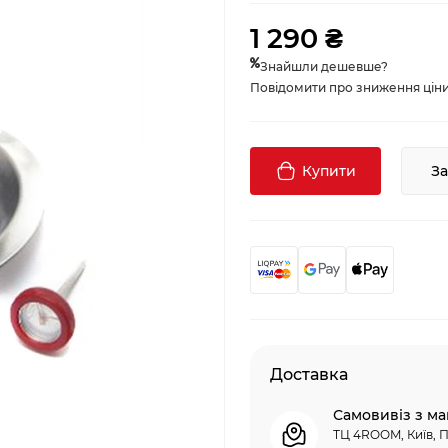
1 290 ₴
Знайшли дешевше?
Повідомити про зниження ціни, 
Купити
З
Доставка
Самовивіз з ма
ТЦ 4ROOM, Київ, П