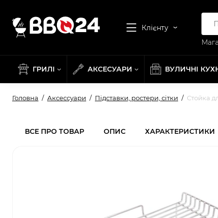
Клієнту
Мага
ГРИЛІ
АКСЕСУАРИ
ВУЛИЧНІ КУХ
Головна
Аксессуари
Підставки, ростери, сітки
Стойка д
ВСЕ ПРО ТОВАР
ОПИС
ХАРАКТЕРИСТИКИ