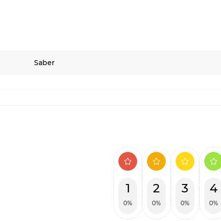
Saber
1
2
3
4
0%
0%
0%
0%