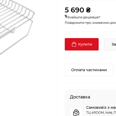
5 690 ₴
Знайшли дешевше?
Повідомити про зниження ціни, 
Купити
З
Оплата частинами
Доставка
Самовивіз з ма
ТЦ 4ROOM, Київ, П