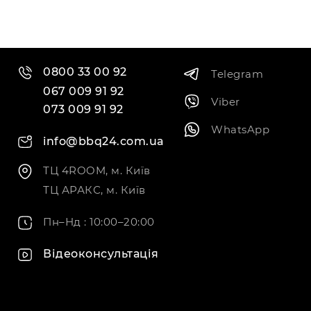
0800 33 00 92
Telegram
067 009 91 92
Viber
073 009 91 92
WhatsApp
info@bbq24.com.ua
ТЦ 4ROOM, м. Київ
ТЦ АРАКС, м. Київ
Пн–Нд : 10:00–20:00
Відеоконсультація