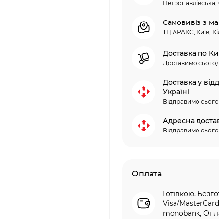
Петропавлівська, 
Самовивіз з ма
ТЦ АРАКС, Київ, Кі
Доставка по Ки
Доставимо сьогод
Доставка у від
Україні
Відправимо сього
Адресна доста
Відправимо сього
Оплата
Готівкою, Безго
Visa/MasterCard
monobank, Опла