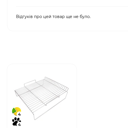
Відгуків про цей товар ще не було.
4
4