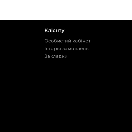
Клієнту
Особистий кабінет
Історія замовлень
Закладки