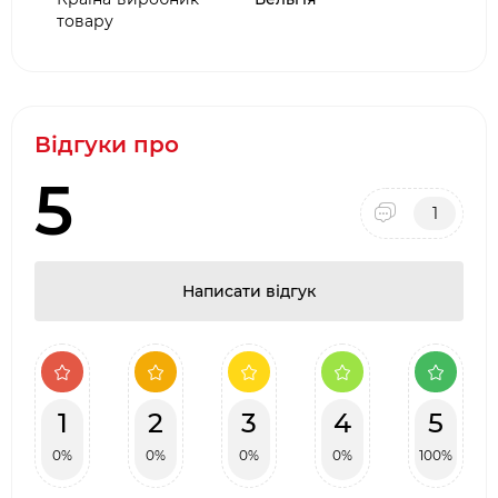
товару
Відгуки про
5
1
Написати відгук
1
2
3
4
5
0%
0%
0%
0%
100%