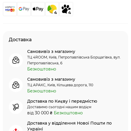
4
4
Доставка
Самовивіз з магазину
ТЦ 4ROOM, Київ, Петропавлівська Борщагівка, вул.
Петропавлівська, 6
Безкоштовно
Самовивіз з магазину
ТЦ АРАКС, Київ, Кільцева дорога, 110
Безкоштовно
Доставка по Києву і передмістю
Доставимо сьогодні нашим водієм
від 30 000 ₴
Безкоштовно
Доставка у відділення Нової Пошти по
Україні