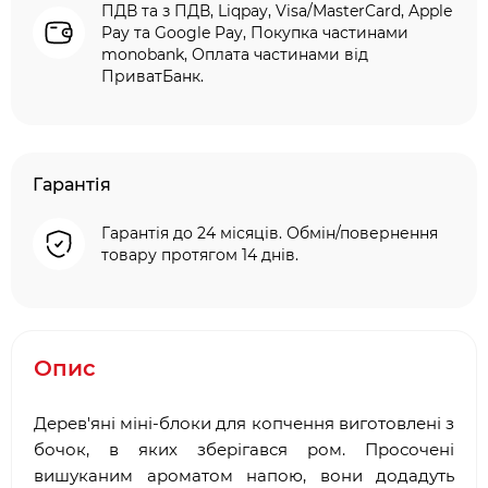
ПДВ та з ПДВ, Liqpay, Visa/MasterCard, Apple
Pay та Google Pay, Покупка частинами
monobank, Оплата частинами від
ПриватБанк.
Гарантія
Гарантія до 24 місяців. Обмін/повернення
товару протягом 14 днів.
Опис
Дерев'яні міні-блоки для копчення виготовлені з
бочок, в яких зберігався ром. Просочені
вишуканим ароматом напою, вони додадуть