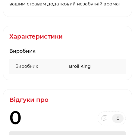
вашим стравам додатковий незабутній аромат
Характеристики
Виробник
Виробник
Broil King
Відгуки про
0
0