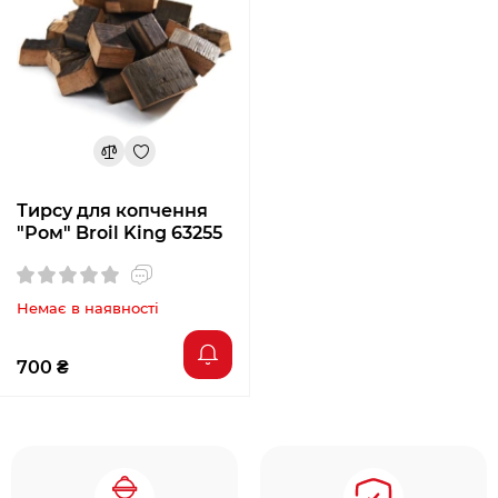
Тирсу для копчення
"Ром" Broil King 63255
Немає в наявності
700 ₴