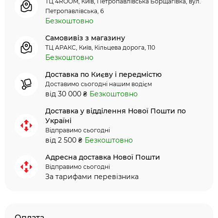
ТЦ 4ROOM, Київ, Петропавлівська Борщагівка, вул.
Петропавлівська, 6
Безкоштовно
Самовивіз з магазину
ТЦ АРАКС, Київ, Кільцева дорога, 110
Безкоштовно
Доставка по Києву і передмістю
Доставимо сьогодні нашим водієм
від 30 000 ₴
Безкоштовно
Доставка у відділення Нової Пошти по
Україні
Відправимо сьогодні
від 2 500 ₴
Безкоштовно
Адресна доставка Нової Пошти
Відправимо сьогодні
За тарифами перевізника
Оплата