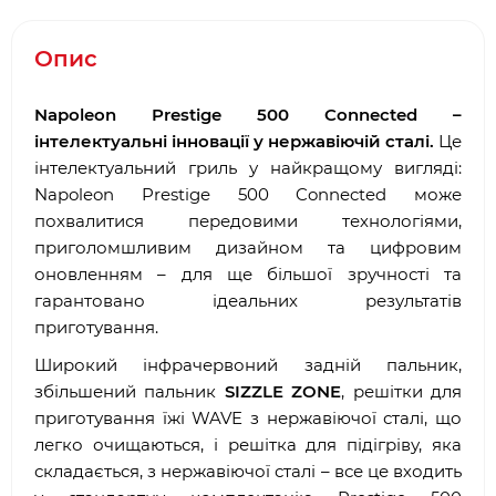
Опис
Napoleon Prestige 500 Connected –
інтелектуальні інновації у нержавіючій сталі.
Це
інтелектуальний гриль у найкращому вигляді:
Napoleon Prestige 500 Connected може
похвалитися передовими технологіями,
приголомшливим дизайном та цифровим
оновленням – для ще більшої зручності та
гарантовано ідеальних результатів
приготування.
Широкий інфрачервоний задній пальник,
збільшений пальник
SIZZLE ZONE
, решітки для
приготування їжі WAVE з нержавіючої сталі, що
легко очищаються, і решітка для підігріву, яка
складається, з нержавіючої сталі – все це входить