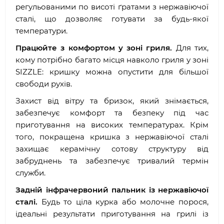
регульованими по висоті ґратами з нержавіючої
сталі, що дозволяє готувати за будь-якої
температури.
Працюйте з комфортом у зоні гриля.
Для тих,
кому потрібно багато місця навколо гриля у зоні
SIZZLE: кришку можна опустити для більшої
свободи рухів.
Захист від вітру та бризок, який знімається,
забезпечує комфорт та безпеку під час
приготування на високих температурах. Крім
того, покращена кришка з нержавіючої сталі
захищає керамічну сотову структуру від
забруднень та забезпечує тривалий термін
служби.
Задній інфрачервоний пальник із нержавіючої
сталі.
Будь то ціла курка або молочне порося,
ідеальні результати приготування на грилі із