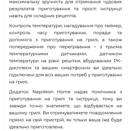
максимальну зручність для отримання чудових
результатів приготування та прості інструкції
навіть для складних рецептів.
Контроль температури, нагадування про таймер,
контроль часу приготування, поради та
допомога з приготування на грилі, а також
попередження про перегрівання – з трьома
температурними датчиками, датчиком
температури на рівні решітки, вбудованим РК-
дисплеєм та вашим смартфоном ви ідеально
підключені для всіх ваших потреб у приготуванні
на грилі.
Додаток Napoleon Home надає помічника з
приготування на грилі та інструкції, тому ви
завжди точно знатимете, що відбувається на
вашому грилі. Ви отримуватимете повідомлення
прямо на свій пристрій, як тільки ваша їжа буде
ідеально приготовлена.