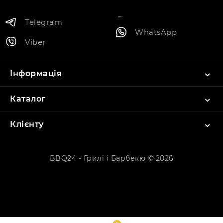
Telegram
WhatsApp
Viber
Інформація
Каталог
Клієнту
BBQ24 - Грилі і Барбекю © 2026