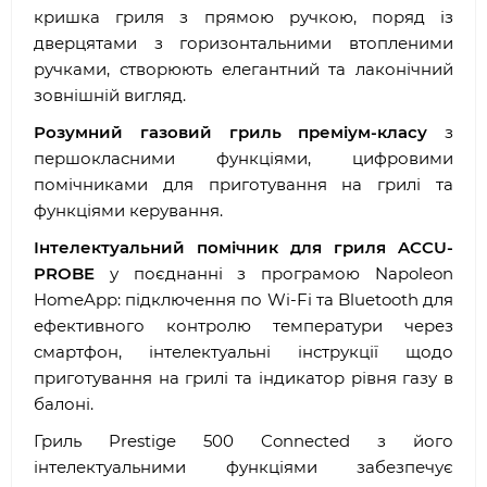
кришка гриля з прямою ручкою, поряд із
дверцятами з горизонтальними втопленими
ручками, створюють елегантний та лаконічний
зовнішній вигляд.
Розумний газовий гриль преміум-класу
з
першокласними функціями, цифровими
помічниками для приготування на грилі та
функціями керування.
Інтелектуальний помічник для гриля ACCU-
PROBE
у поєднанні з програмою Napoleon
HomeApp: підключення по Wi-Fi та Bluetooth для
ефективного контролю температури через
смартфон, інтелектуальні інструкції щодо
приготування на грилі та індикатор рівня газу в
балоні.
Гриль Prestige 500 Connected з його
інтелектуальними функціями забезпечує