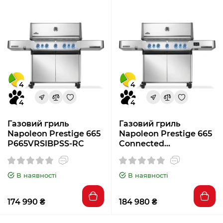
4
4
4
4
Газовий гриль
Газовий гриль
Napoleon Prestige 665
Napoleon Prestige 665
P665VRSIBPSS-RC
Connected
P665VXRSIBPSS-RC
В наявності
В наявності
174 990 ₴
184 980 ₴