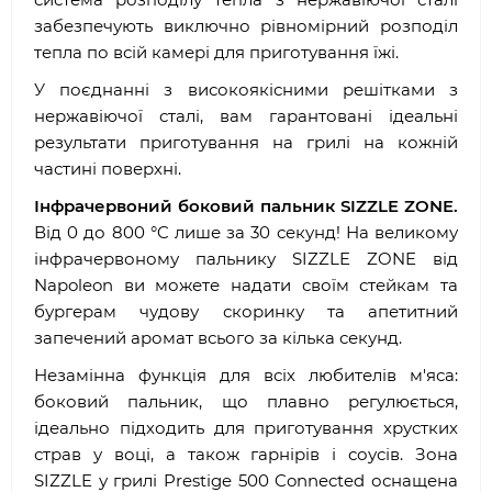
забезпечують виключно рівномірний розподіл
тепла по всій камері для приготування їжі.
У поєднанні з високоякісними решітками з
нержавіючої сталі, вам гарантовані ідеальні
результати приготування на грилі на кожній
частині поверхні.
Інфрачервоний боковий пальник SIZZLE ZONE.
Від 0 до 800 °C лише за 30 секунд! На великому
інфрачервоному пальнику SIZZLE ZONE від
Napoleon ви можете надати своїм стейкам та
бургерам чудову скоринку та апетитний
запечений аромат всього за кілька секунд.
Незамінна функція для всіх любителів м'яса:
боковий пальник, що плавно регулюється,
ідеально підходить для приготування хрустких
страв у воці, а також гарнірів і соусів. Зона
SIZZLE у грилі Prestige 500 Connected оснащена