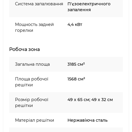
Система запалювання
П'єзоелектричного
запалення
Мощность задней
4,4 кВт
горелки
Робоча зона
Загальна площа
3185 см²
Площа робочої
1568 см²
решітки
Розмір робочої
49 х 65 см; 49 х 32 см
решітки
Матеріал решітки
Нержавіюча сталь