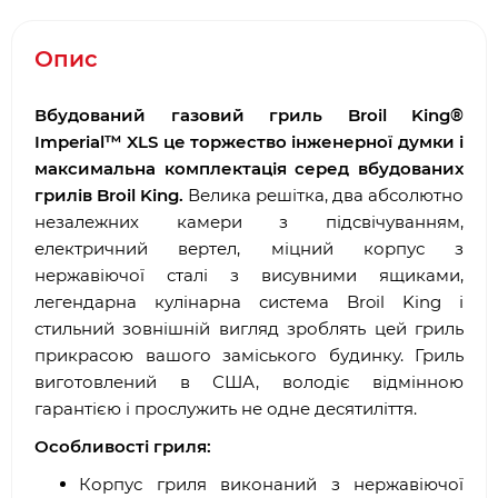
Опис
Вбудований газовий гриль Broil King®
Imperial™ XLS це торжество інженерної думки і
максимальна комплектація серед вбудованих
грилів Broil King.
Велика решітка, два абсолютно
незалежних камери з підсвічуванням,
електричний вертел, міцний корпус з
нержавіючої сталі з висувними ящиками,
легендарна кулінарна система Broil King і
стильний зовнішній вигляд зроблять цей гриль
прикрасою вашого заміського будинку. Гриль
виготовлений в США, володіє відмінною
гарантією і прослужить не одне десятиліття.
Особливості гриля:
Корпус гриля виконаний з нержавіючої