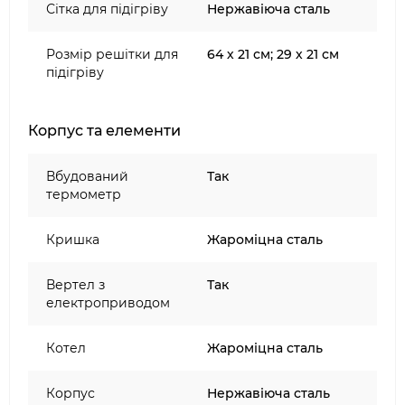
Сітка для підігріву
Нержавіюча сталь
Розмір решітки для
64 х 21 см; 29 х 21 см
підігріву
Корпус та елементи
Вбудований
Так
термометр
Кришка
Жароміцна сталь
Вертел з
Так
електроприводом
Котел
Жароміцна сталь
Корпус
Нержавіюча сталь