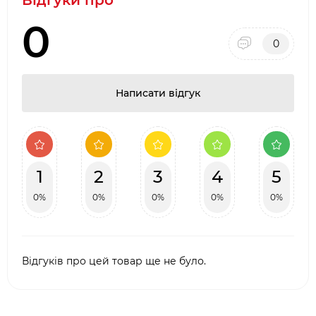
Відгуки про
0
0
Написати відгук
1
2
3
4
5
0%
0%
0%
0%
0%
Відгуків про цей товар ще не було.