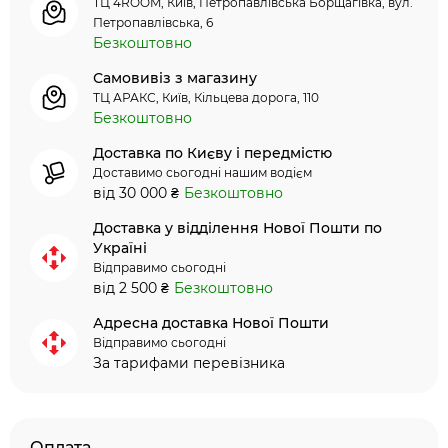
ТЦ 4ROOM, Київ, Петропавлівська Борщагівка, вул.
Петропавлівська, 6
Безкоштовно
Самовивіз з магазину
ТЦ АРАКС, Київ, Кільцева дорога, 110
Безкоштовно
Доставка по Києву і передмістю
Доставимо сьогодні нашим водієм
від 30 000 ₴
Безкоштовно
Доставка у відділення Нової Пошти по
Україні
Відправимо сьогодні
від 2 500 ₴
Безкоштовно
Адресна доставка Нової Пошти
Відправимо сьогодні
За тарифами перевізника
Оплата