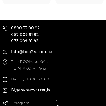
0800 33 00 92
067 009 91 92
073 009 91 92
info@bbq24.com.ua
ТЦ 4ROOM, м. Київ
ТЦ АРАКС, м. Київ
Пн–Нд : 10:00–20:00
Відеоконсультація
Telegram