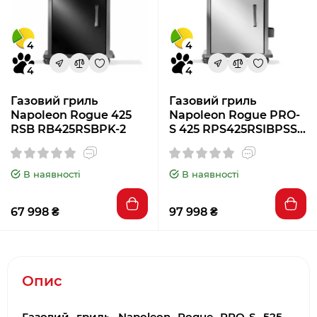
4
4
4
4
Газовий гриль
Газовий гриль
Napoleon Rogue 425
Napoleon Rogue PRO-
RSB RB425RSBPK-2
S 425 RPS425RSIBPSS-
2-UA
В наявності
В наявності
67 998 ₴
97 998 ₴
Опис
Газовий гриль Napoleon Rogue PRO-S 525
–