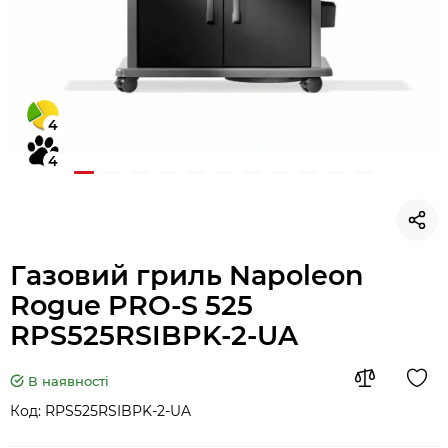
4
4
Газовий гриль Napoleon
Rogue PRO-S 525
RPS525RSIBPK-2-UA
В наявності
Код:
RPS525RSIBPK-2-UA