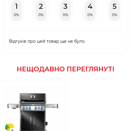
1
2
3
4
5
0%
0%
0%
0%
0%
Відгуків про цей товар ще не було.
НЕЩОДАВНО ПЕРЕГЛЯНУТІ
4