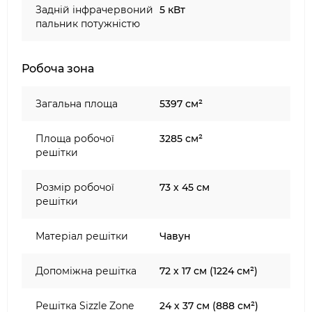
Задній інфрачервоний
5 кВт
пальник потужністю
Робоча зона
Загальна площа
5397 см²
Площа робочої
3285 см²
решітки
Розмір робочої
73 х 45 см
решітки
Матеріал решітки
Чавун
Допоміжна решітка
72 х 17 см (1224 см²)
Решітка Sizzle Zone
24 х 37 см (888 см²)