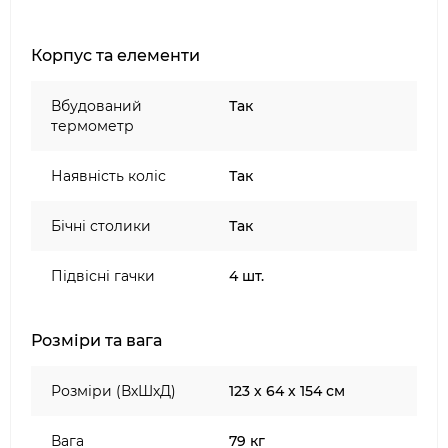
Корпус та елементи
Вбудований
Так
термометр
Наявність коліс
Так
Бічні столики
Так
Підвісні гачки
4 шт.
Розміри та вага
Розміри (ВхШхД)
123 х 64 х 154 см
Вага
79 кг