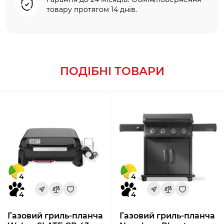
товару протягом 14 днів.
ПОДІБНІ ТОВАРИ
4
4
4
4
Газовий гриль-планча
Газовий гриль-планча