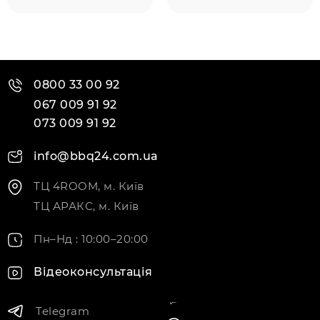
0800 33 00 92
067 009 91 92
073 009 91 92
info@bbq24.com.ua
ТЦ 4ROOM, м. Київ
ТЦ АРАКС, м. Київ
Пн–Нд : 10:00–20:00
Відеоконсультація
Telegram