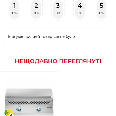
1
2
3
4
5
0%
0%
0%
0%
0%
Відгуків про цей товар ще не було.
НЕЩОДАВНО ПЕРЕГЛЯНУТІ
4