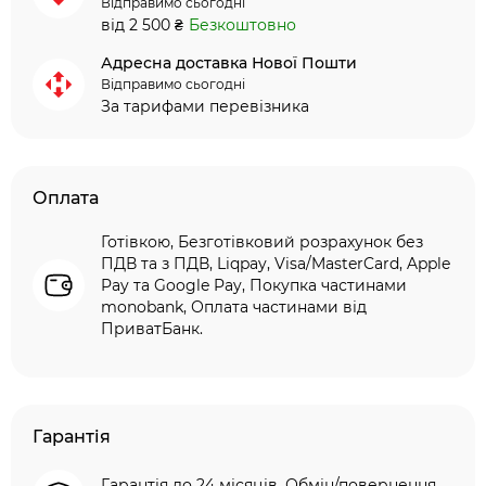
Відправимо сьогодні
від 2 500 ₴
Безкоштовно
Адресна доставка Нової Пошти
Відправимо сьогодні
За тарифами перевізника
Оплата
Готівкою, Безготівковий розрахунок без
ПДВ та з ПДВ, Liqpay, Visa/MasterCard, Apple
Pay та Google Pay, Покупка частинами
monobank, Оплата частинами від
ПриватБанк.
Гарантія
Гарантія до 24 місяців. Обмін/повернення