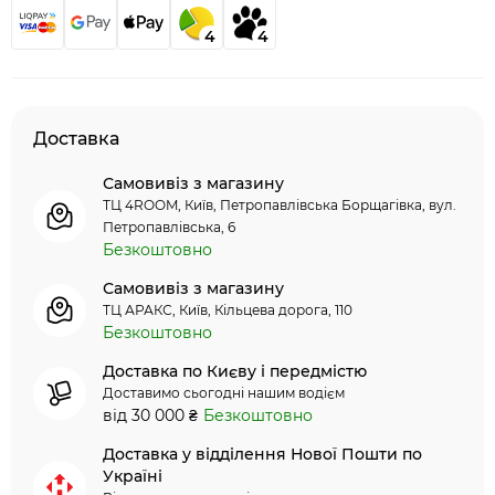
4
4
Доставка
Самовивіз з магазину
ТЦ 4ROOM, Київ, Петропавлівська Борщагівка, вул.
Петропавлівська, 6
Безкоштовно
Самовивіз з магазину
ТЦ АРАКС, Київ, Кільцева дорога, 110
Безкоштовно
Доставка по Києву і передмістю
Доставимо сьогодні нашим водієм
від 30 000 ₴
Безкоштовно
Доставка у відділення Нової Пошти по
Україні