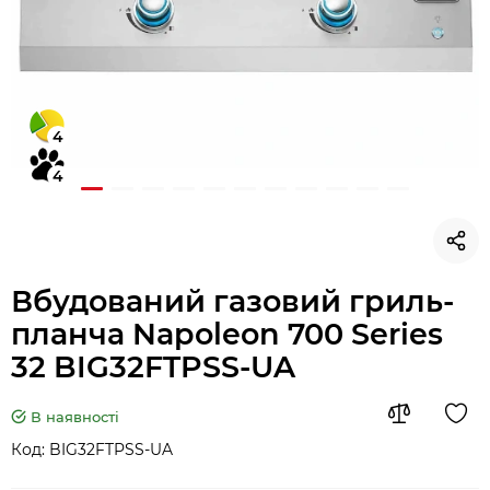
4
4
Вбудований газовий гриль-
планча Napoleon 700 Series
32 BIG32FTPSS-UA
В наявності
Код:
BIG32FTPSS-UA