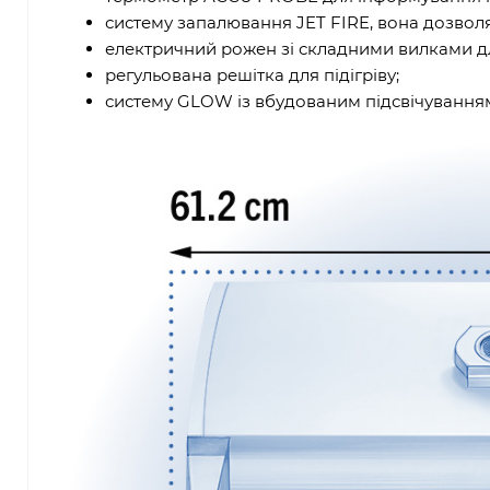
систему запалювання JET FIRE, вона дозволя
електричний рожен зі складними вилками дл
регульована решітка для підігріву;
систему GLOW із вбудованим підсвічуванням