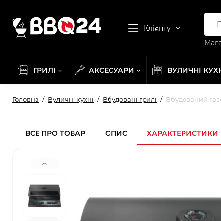
Клієнту
Мага
ГРИЛІ
АКСЕСУАРИ
ВУЛИЧНІ КУХ
Головна
Вуличні кухні
Вбудовані грилі
Вбудований газо
ВСЕ ПРО ТОВАР
ОПИС
ХАРАКТЕРИСТИКИ