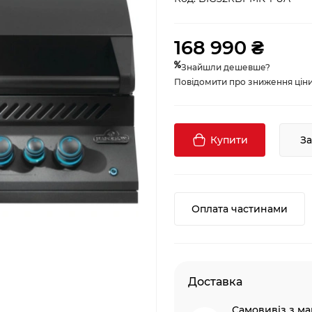
168 990 ₴
Знайшли дешевше?
Повідомити про зниження ціни, 
Купити
З
Оплата частинами
Доставка
Самовивіз з ма