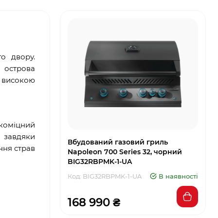
о двору.
 острова
а високою
окоміцний
 завдяки
Вбудований газовий гриль
ння страв
Napoleon 700 Series 32, чорний
BIG32RBPMK-1-UA
Код: BIG32RBPMK-1-UA
В наявності
168 990 ₴