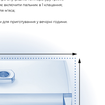
є включити пальник в 1 клацання;
я м'яса;
 для приготування у вечірні години.