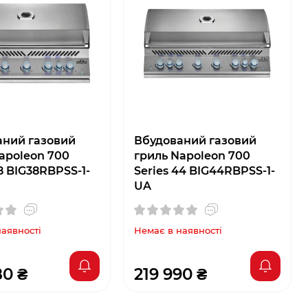
аний газовий
Вбудований газовий
apoleon 700
гриль Napoleon 700
38 BIG38RBPSS-1-
Series 44 BIG44RBPSS-1-
UA
наявності
Немає в наявності
80 ₴
219 990 ₴