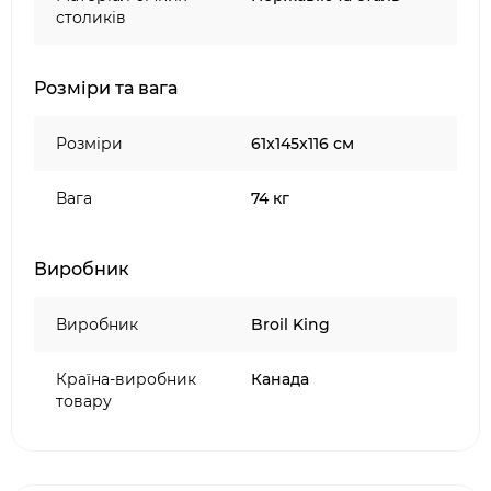
столиків
Розміри та вага
Розміри
61x145x116 см
Вага
74 кг
Виробник
Виробник
Broil King
Країна-виробник
Канада
товару