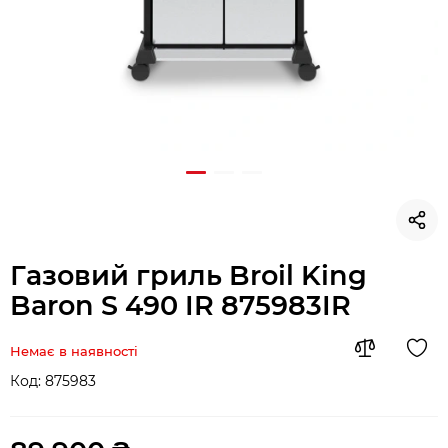
Газовий гриль Broil King
Baron S 490 IR 875983IR
Немає в наявності
Код:
875983