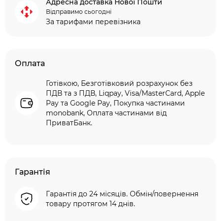
Адресна доставка Нової Пошти
Відправимо сьогодні
За тарифами перевізника
Оплата
Готівкою, Безготівковий розрахунок без
ПДВ та з ПДВ, Liqpay, Visa/MasterCard, Apple
Pay та Google Pay, Покупка частинами
monobank, Оплата частинами від
ПриватБанк.
Гарантія
Гарантія до 24 місяців. Обмін/повернення
товару протягом 14 днів.