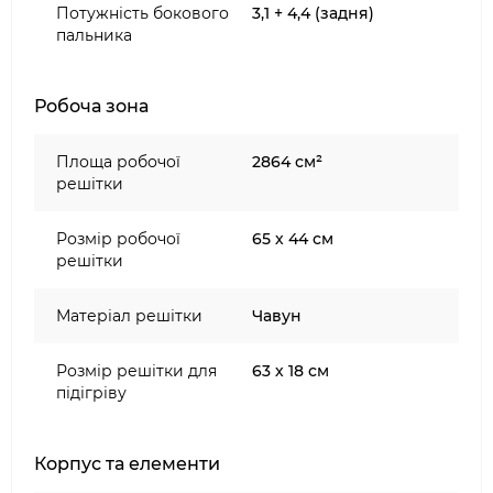
Потужність бокового
3,1 + 4,4 (задня)
пальника
Робоча зона
Площа робочої
2864 см²
решітки
Розмір робочої
65 х 44 см
решітки
Матеріал решітки
Чавун
Розмір решітки для
63 х 18 см
підігріву
Корпус та елементи