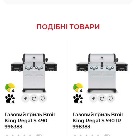
ПОДІБНІ ТОВАРИ
4
4
4
4
Газовий гриль Broil
Газовий гриль Broil
King Regal S 490
King Regal S 590 IR
996383
998383