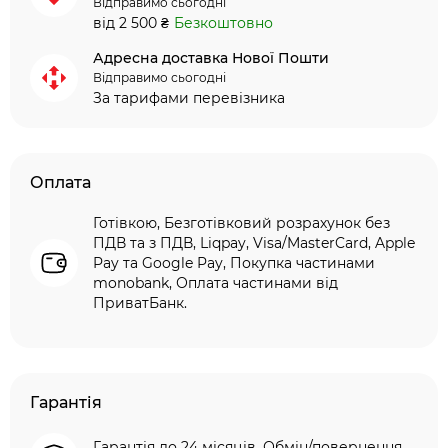
Відправимо сьогодні
від 2 500 ₴
Безкоштовно
Адресна доставка Нової Пошти
Відправимо сьогодні
За тарифами перевізника
Оплата
Готівкою, Безготівковий розрахунок без
ПДВ та з ПДВ, Liqpay, Visa/MasterCard, Apple
Pay та Google Pay, Покупка частинами
monobank, Оплата частинами від
ПриватБанк.
Гарантія
Гарантія до 24 місяців. Обмін/повернення