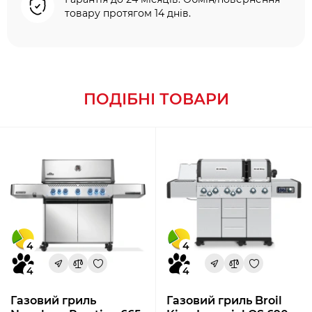
товару протягом 14 днів.
ПОДІБНІ ТОВАРИ
4
4
4
4
Газовий гриль
Газовий гриль Broil