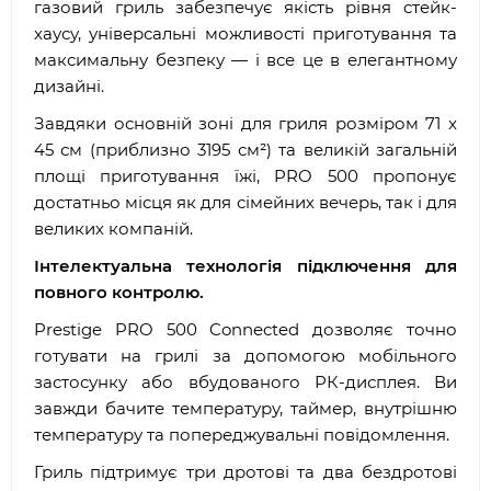
газовий гриль забезпечує якість рівня стейк-
хаусу, універсальні можливості приготування та
максимальну безпеку — і все це в елегантному
дизайні.
Завдяки основній зоні для гриля розміром 71 x
45 см (приблизно 3195 см²) та великій загальній
площі приготування їжі, PRO 500 пропонує
достатньо місця як для сімейних вечерь, так і для
великих компаній.
Інтелектуальна технологія підключення для
повного контролю.
Prestige PRO 500 Connected дозволяє точно
готувати на грилі за допомогою мобільного
застосунку або вбудованого РК-дисплея. Ви
завжди бачите температуру, таймер, внутрішню
температуру та попереджувальні повідомлення.
Гриль підтримує три дротові та два бездротові