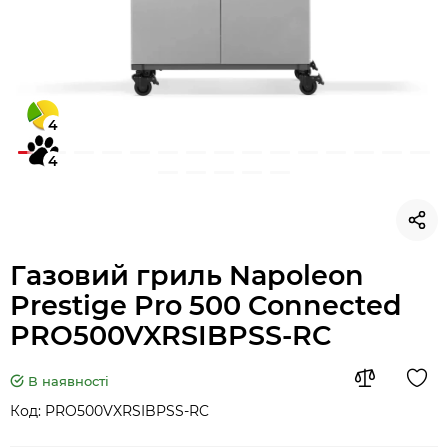
4
4
Газовий гриль Napoleon
Prestige Pro 500 Connected
PRO500VXRSIBPSS-RC
В наявності
Код:
PRO500VXRSIBPSS-RC