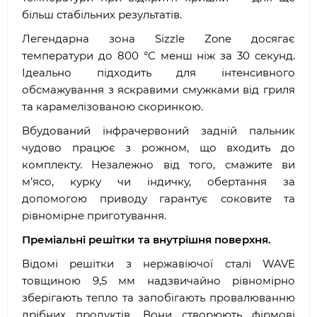
більш стабільних результатів.
Легендарна зона Sizzle Zone досягає
температури до 800 °C менш ніж за 30 секунд.
Ідеально підходить для інтенсивного
обсмажування з яскравими смужками від гриля
та карамелізованою скоринкою.
Вбудований інфрачервоний задній пальник
чудово працює з рожном, що входить до
комплекту. Незалежно від того, смажите ви
м’ясо, курку чи індичку, обертання за
допомогою приводу гарантує соковите та
рівномірне приготування.
Преміальні решітки та внутрішня поверхня.
Відомі решітки з нержавіючої сталі WAVE
товщиною 9,5 мм надзвичайно рівномірно
зберігають тепло та запобігають провалюванню
дрібних продуктів. Вони створюють фірмові