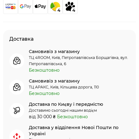
4
4
Доставка
Самовивіз з магазину
ТЦ 4ROOM, Київ, Петропавлівська Борщагівка, вул.
Петропавлівська, 6
Безкоштовно
Самовивіз з магазину
ТЦ АРАКС, Київ, Кільцева дорога, 110
Безкоштовно
Доставка по Києву і передмістю
Доставимо сьогодні нашим водієм
від 30 000 ₴
Безкоштовно
Доставка у відділення Нової Пошти по
Україні