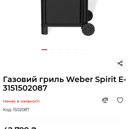
Газовий гриль Weber Spirit E-
3151502087
Немає в наявності
Код:
1502087