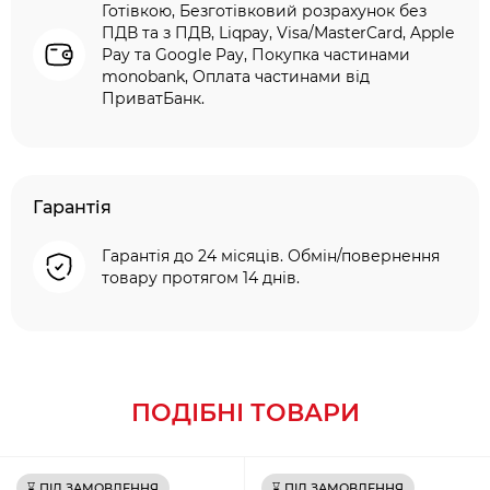
Готівкою, Безготівковий розрахунок без
ПДВ та з ПДВ, Liqpay, Visa/MasterCard, Apple
Pay та Google Pay, Покупка частинами
monobank, Оплата частинами від
ПриватБанк.
Гарантія
Гарантія до 24 місяців. Обмін/повернення
товару протягом 14 днів.
ПОДІБНІ ТОВАРИ
⌛ ПІД ЗАМОВЛЕННЯ
⌛ ПІД ЗАМОВЛЕННЯ