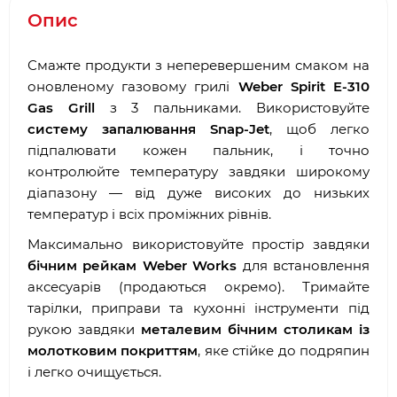
Опис
Смажте продукти з неперевершеним смаком на
оновленому газовому грилі
Weber Spirit E-310
Gas Grill
з 3 пальниками. Використовуйте
систему запалювання Snap-Jet
, щоб легко
підпалювати кожен пальник, і точно
контролюйте температуру завдяки широкому
діапазону — від дуже високих до низьких
температур і всіх проміжних рівнів.
Максимально використовуйте простір завдяки
бічним рейкам Weber Works
для встановлення
аксесуарів (продаються окремо). Тримайте
тарілки, приправи та кухонні інструменти під
рукою завдяки
металевим бічним столикам із
молотковим покриттям
, яке стійке до подряпин
і легко очищується.