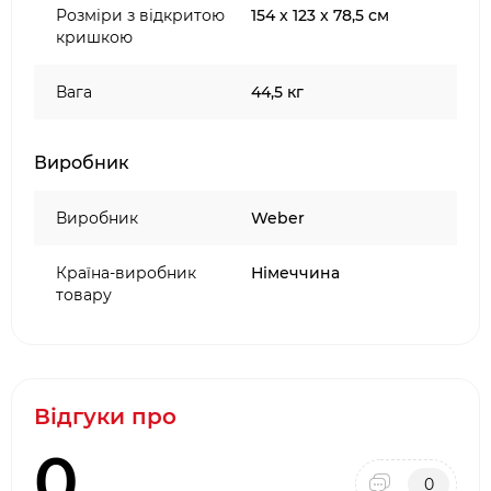
Розміри з відкритою
154 x 123 x 78,5 см
кришкою
Вага
44,5 кг
Виробник
Виробник
Weber
Країна-виробник
Німеччина
товару
Відгуки про
0
0