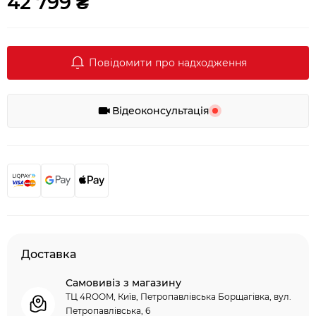
42 799 ₴
Повідомити про надходження
Відеоконсультація
Доставка
Самовивіз з магазину
ТЦ 4ROOM, Київ, Петропавлівська Борщагівка, вул.
Петропавлівська, 6