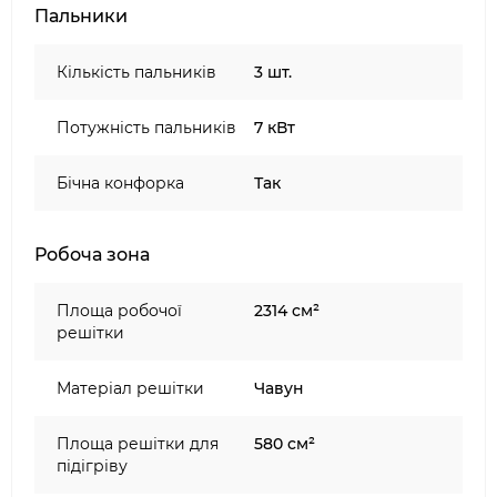
рівномірним нагрівом — ідеальний варіант для
Пальники
сімейного барбекю або приготування на кілька
осіб.
Кількість пальників
3 шт.
Потужність пальників
7 кВт
Бічна конфорка
Так
Робоча зона
Площа робочої
2314 см²
решітки
Матеріал решітки
Чавун
Площа решітки для
580 см²
підігріву