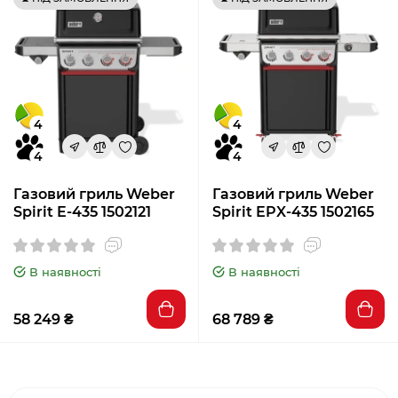
4
4
4
4
Газовий гриль Weber
Газовий гриль Weber
Spirit E-435 1502121
Spirit EPX-435 1502165
В наявності
В наявності
58 249 ₴
68 789 ₴