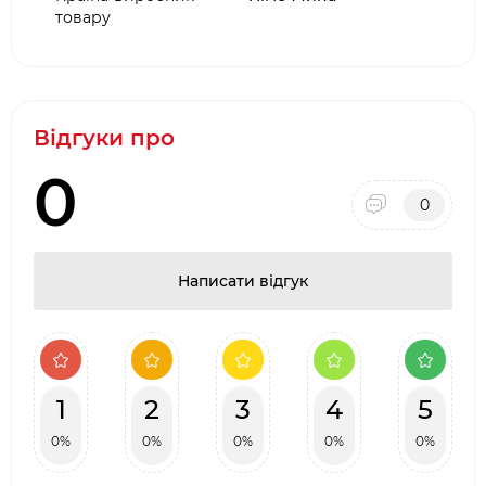
товару
Відгуки про
0
0
Написати відгук
1
2
3
4
5
0%
0%
0%
0%
0%