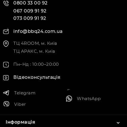
0800 33 00 92
067 009 91 92
073 009 91 92
info@bbq24.com.ua
ТЦ 4ROOM, м. Київ
ТЦ АРАКС, м. Київ
Пн–Нд : 10:00–20:00
Відеоконсультація
Telegram
WhatsApp
Viber
Інформація