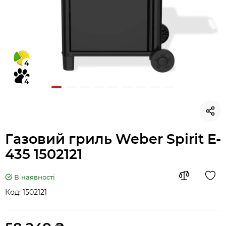
4
4
Газовий гриль Weber Spirit E-
435 1502121
В наявності
Код:
1502121