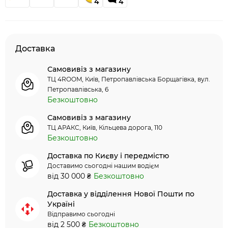
4
4
Доставка
Самовивіз з магазину
ТЦ 4ROOM, Київ, Петропавлівська Борщагівка, вул.
Петропавлівська, 6
Безкоштовно
Самовивіз з магазину
ТЦ АРАКС, Київ, Кільцева дорога, 110
Безкоштовно
Доставка по Києву і передмістю
Доставимо сьогодні нашим водієм
від 30 000 ₴
Безкоштовно
Доставка у відділення Нової Пошти по
Україні
Відправимо сьогодні
від 2 500 ₴
Безкоштовно