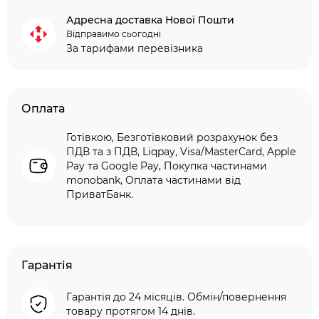
Адресна доставка Нової Пошти
Відправимо сьогодні
За тарифами перевізника
Оплата
Готівкою, Безготівковий розрахунок без
ПДВ та з ПДВ, Liqpay, Visa/MasterCard, Apple
Pay та Google Pay, Покупка частинами
monobank, Оплата частинами від
ПриватБанк.
Гарантія
Гарантія до 24 місяців. Обмін/повернення
товару протягом 14 днів.