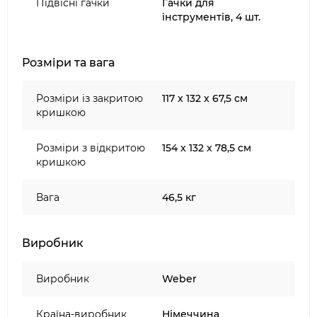
Підвісні гачки
Гачки для
інструментів, 4 шт.
Розміри та вага
Розміри із закритою
117 x 132 x 67,5 см
кришкою
Розміри з відкритою
154 x 132 x 78,5 см
кришкою
Вага
46,5 кг
Виробник
Виробник
Weber
Країна-виробник
Німеччина