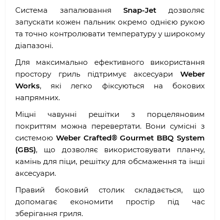
Система запалювання
Snap-Jet
дозволяє
запускати кожен пальник окремо однією рукою
та точно контролювати температуру у широкому
діапазоні.
Для максимально ефективного використання
простору гриль підтримує аксесуари
Weber
Works
, які легко фіксуються на бокових
напрямних.
Міцні чавунні решітки з порцеляновим
покриттям можна перевертати. Вони сумісні з
системою
Weber Crafted® Gourmet BBQ System
(GBS)
, що дозволяє використовувати планчу,
камінь для піци, решітку для обсмаження та інші
аксесуари.
Правий боковий столик складається, що
допомагає економити простір під час
зберігання гриля.