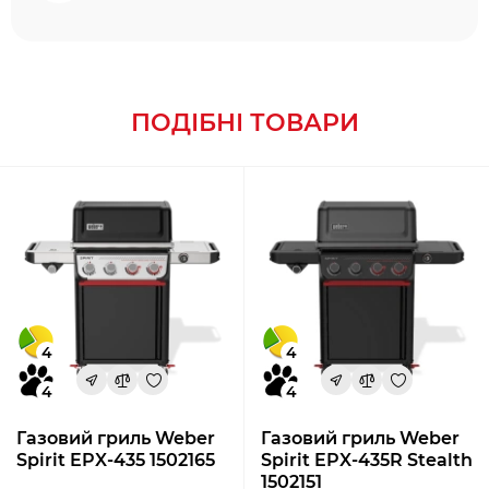
ПОДІБНІ ТОВАРИ
4
4
4
4
Газовий гриль Weber
Газовий гриль Weber
Spirit EPX-435 1502165
Spirit EPX-435R Stealth
1502151