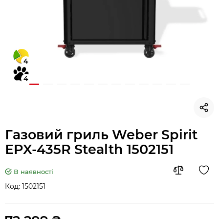
4
4
Газовий гриль Weber Spirit
EPX-435R Stealth 1502151
В наявності
Код:
1502151