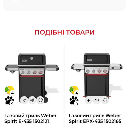
ПОДІБНІ ТОВАРИ
4
4
4
4
Газовий гриль Weber
Газовий гриль Weber
Spirit E-435 1502121
Spirit EPX-435 1502165