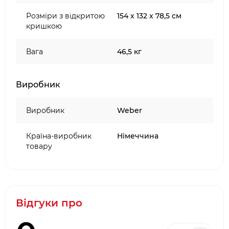
Розміри з відкритою
154 x 132 x 78,5 см
кришкою
Вага
46,5 кг
Виробник
Виробник
Weber
Країна-виробник
Німеччина
товару
Відгуки про