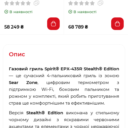
В наявності
В наявності
58 249 ₴
68 789 ₴
Опис
Газовий гриль Spirit® EPX-435R Stealth® Edition
— це сучасний 4-пальниковий гриль із зоною
Sear Zone
, цифровим термометром з
підтримкою Wi-Fi, боковим пальником та
рожном у комплекті, який робить приготування
страв ще комфортнішим та ефективнішим.
Версія
Stealth® Edition
виконана у стильному
чорному дизайні з яскравими червоними
акцентами та елементами з чорної нержавіючої