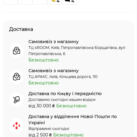
4
4
Доставка
Самовивіз з магазину
ТЦ 4ROOM, Київ, Петропавлівська Борщагівка, вул.
Петропавлівська, 6
Безкоштовно
Самовивіз з магазину
ТЦ АРАКС, Київ, Кільцева дорога, 110
Безкоштовно
Доставка по Києву і передмістю
Доставимо сьогодні нашим водієм
від 30 000 ₴
Безкоштовно
Доставка у відділення Нової Пошти по
Україні
Відправимо сьогодні
від 2 500 ₴
Безкоштовно