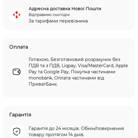
Адресна доставка Нової Пошти
Відправимо сьогодні
За тарифами перевізника
Оплата
Готівкою, Безготівковий розрахунок без
ПДВ та з ПДВ, Liqpay, Visa/MasterCard, Apple
Pay та Google Pay, Покупка частинами
monobank, Оплата частинами від
ПриватБанк.
Гарантія
Гарантія до 24 місяців. Обмін/повернення
товару протягом 14 днів.