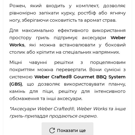
Рожен, який входить у комплект, дозволяє
рівномірно запікати курку, ростбіф або ягнячу
ногу, зберігаючи соковитість та аромат страв.
Для максимально ефективного використання
простору гриль підтримує аксесуари
Weber
Works
, які можна встановлювати у боковий
столик або кріпити на спеціальних напрямних.
Міцні чавунні решітки з порцеляновим
покриттям можна перевертати. Вони сумісні з
системою
Weber Crafted® Gourmet BBQ System
(GBS)
, що дозволяє використовувати планчу,
камінь для піци, решітку для інтенсивного
обсмаження та інші аксесуари.
*Аксесуари Weber Crafted®, Weber Works та інше
гриль-приладдя продаються окремо.
Основні характеристики:
Показати ще