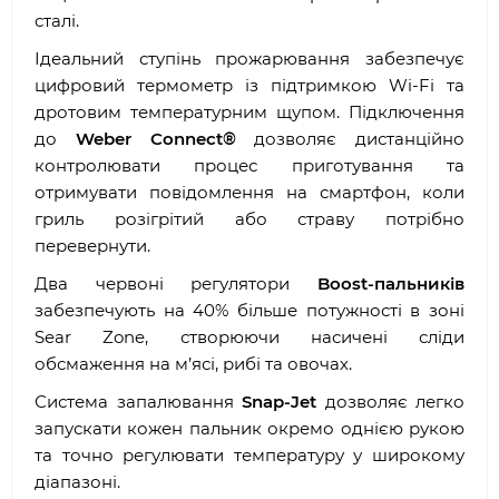
сталі.
Ідеальний ступінь прожарювання забезпечує
цифровий термометр із підтримкою Wi-Fi та
дротовим температурним щупом. Підключення
до
Weber Connect®
дозволяє дистанційно
контролювати процес приготування та
отримувати повідомлення на смартфон, коли
гриль розігрітий або страву потрібно
перевернути.
Два червоні регулятори
Boost-пальників
забезпечують на 40% більше потужності в зоні
Sear Zone, створюючи насичені сліди
обсмаження на м’ясі, рибі та овочах.
Система запалювання
Snap-Jet
дозволяє легко
запускати кожен пальник окремо однією рукою
та точно регулювати температуру у широкому
діапазоні.