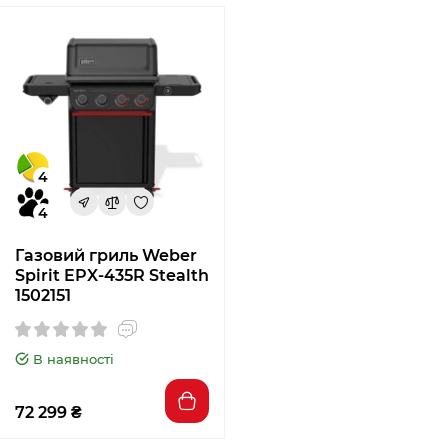
4
4
Газовий гриль Weber
Spirit EPX-435R Stealth
1502151
В наявності
72 299 ₴