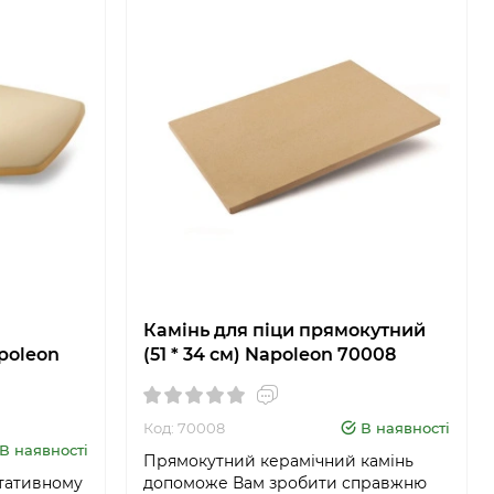
Камінь для піци прямокутний
poleon
(51 * 34 см) Napoleon 70008
Код: 70008
В наявності
В наявності
Прямокутний керамічний камінь
ртативному
допоможе Вам зробити справжню