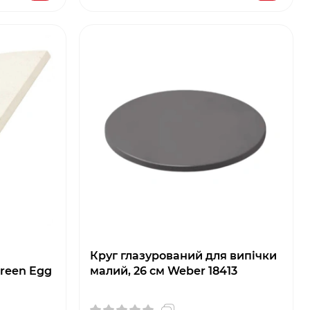
Круг глазурований для випічки
Green Egg
малий, 26 см Weber 18413