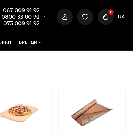
067 009 91 92
0
UA
0800 33 00 92
073 009 91 92
ИЖКИ
БРЕНДИ