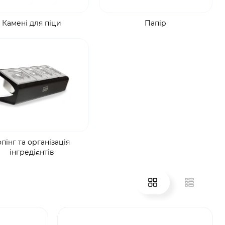
Камені для піци
Папір
опінг та організація
інгредієнтів