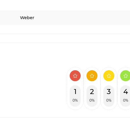
Weber
1
2
3
4
0%
0%
0%
0%