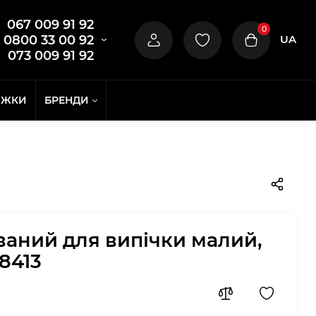
067 009 91 92
0
UA
0800 33 00 92
073 009 91 92
ИЖКИ
БРЕНДИ
ваний для випічки малий,
8413