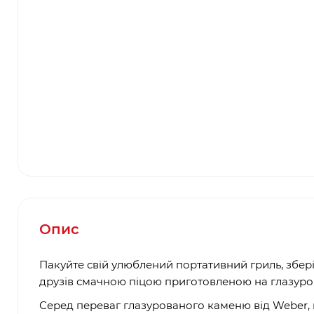
Опис
Пакуйте свій улюблений портативний гриль, збер
друзів смачною піцою приготовленою на глазуро
Серед переваг глазурованого каменю від Weber, 