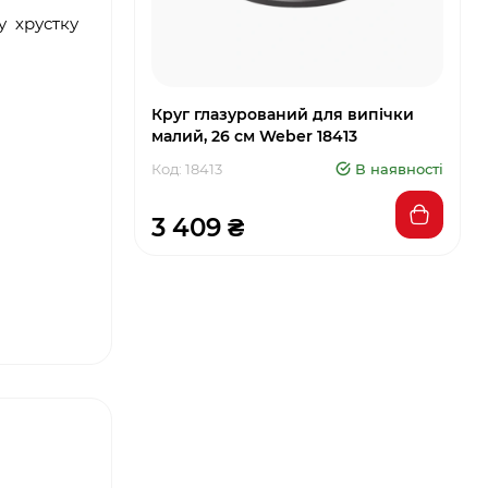
у хрустку
Круг глазурований для випічки
малий, 26 см Weber 18413
Код: 18413
В наявності
3 409 ₴