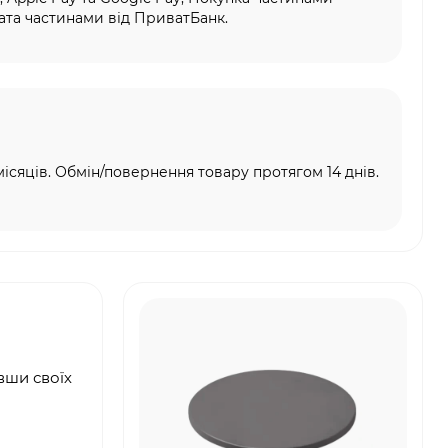
та частинами від ПриватБанк.
місяців. Обмін/повернення товару протягом 14 днів.
вши своїх