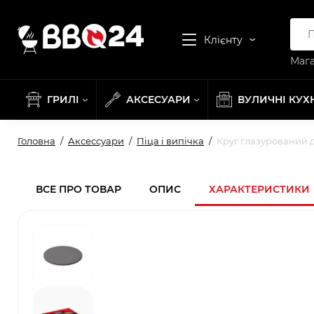
Клієнту
Мага
ГРИЛІ
АКСЕСУАРИ
ВУЛИЧНІ КУХ
Головна
Аксессуари
Піца і випічка
Круг глазурований д
ВСЕ ПРО ТОВАР
ОПИС
ХАРАКТЕРИСТИКИ