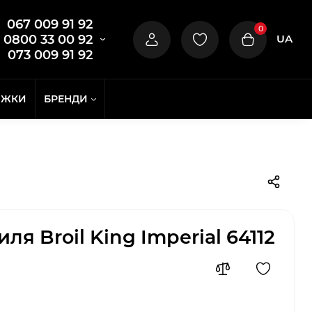
067 009 91 92
0
UA
0800 33 00 92
073 009 91 92
ИЖКИ
БРЕНДИ
ля Broil King Imperial 64112