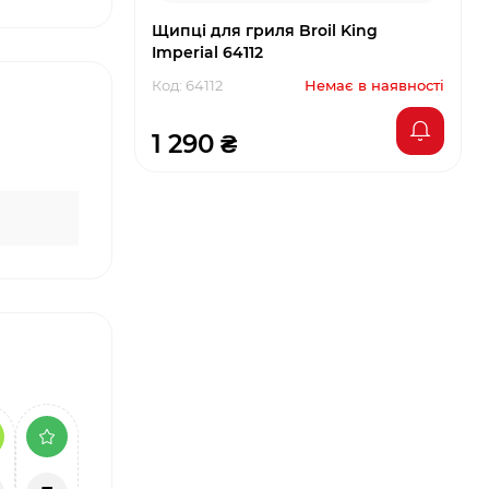
Щипці для гриля Broil King
Imperial 64112
Код: 64112
Немає в наявності
1 290 ₴