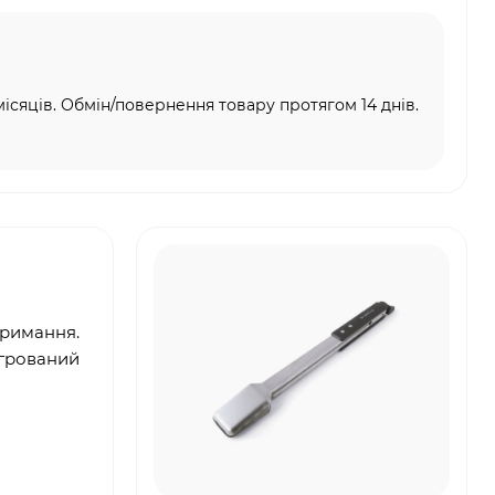
місяців. Обмін/повернення товару протягом 14 днів.
тримання.
егрований