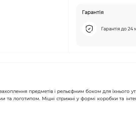
Гарантія
Гарантія до 24 
 захоплення предметів і рельєфним боком для їхнього у
ми та логотипом. Міцні стрижні у формі коробки та інт