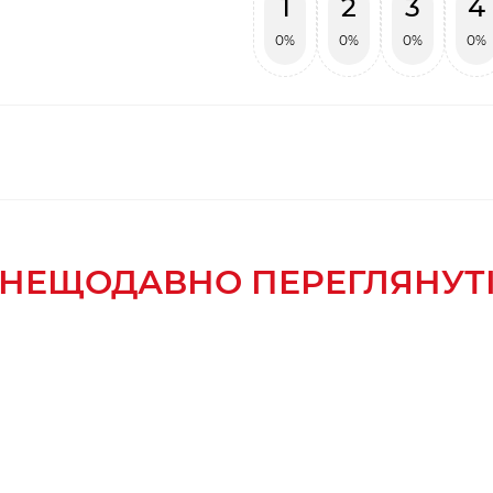
1
2
3
4
0%
0%
0%
0%
НЕЩОДАВНО ПЕРЕГЛЯНУТ