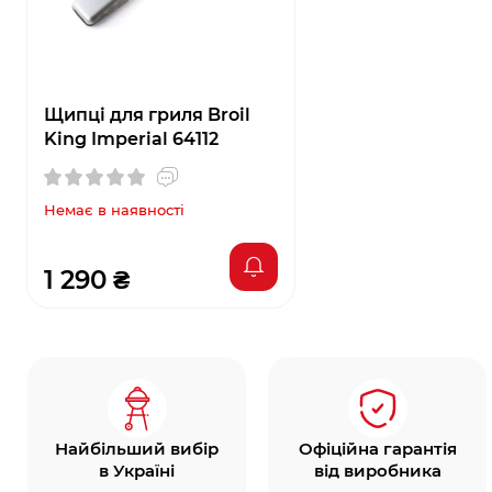
Щипці для гриля Broil
King Imperial 64112
Немає в наявності
1 290 ₴
Найбільший вибір
Офіційна гарантія
в Україні
від виробника