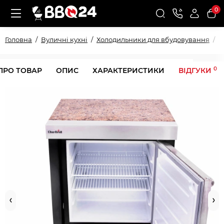
0
Головна
Вуличні кухні
Холодильники для вбудовування
В
0
ПРО ТОВАР
ОПИС
ХАРАКТЕРИСТИКИ
ВІДГУКИ