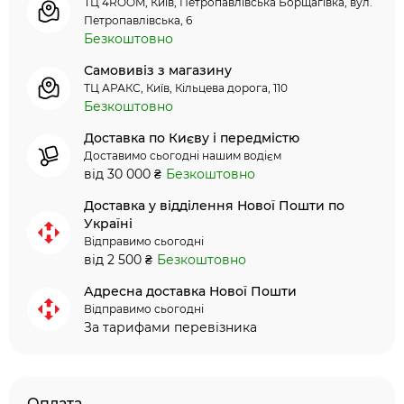
ТЦ 4ROOM, Київ, Петропавлівська Борщагівка, вул.
Петропавлівська, 6
Безкоштовно
Самовивіз з магазину
ТЦ АРАКС, Київ, Кільцева дорога, 110
Безкоштовно
Доставка по Києву і передмістю
Доставимо сьогодні нашим водієм
від 30 000 ₴
Безкоштовно
Доставка у відділення Нової Пошти по
Україні
Відправимо сьогодні
від 2 500 ₴
Безкоштовно
Адресна доставка Нової Пошти
Відправимо сьогодні
За тарифами перевізника
Оплата