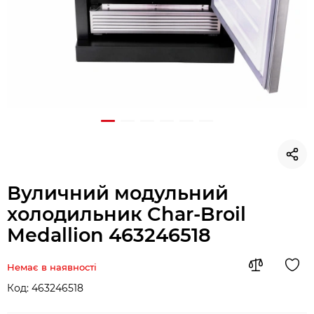
Вуличний модульний
холодильник Char-Broil
Medallion 463246518
Немає в наявності
Код:
463246518