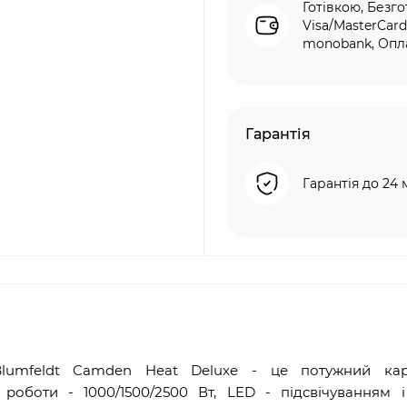
Готівкою, Безго
Visa/MasterCard
monobank, Опла
Гарантія
Гарантія до 24 
 Blumfeldt Camden Heat Deluxe - це потужний ка
роботи - 1000/1500/2500 Вт, LED - підсвічуванням і