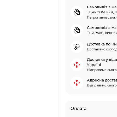
Самовивіз з ма
ТЦ 4ROOM, Київ, П
Петропавлівська, 
Самовивіз з ма
ТЦ АРАКС, Київ, Кі
Доставка по Ки
Доставимо сьогод
Доставка у від
Україні
Відправимо сього
Адресна доста
Відправимо сього
Оплата