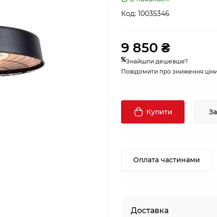
Код:
10035346
9 850 ₴
Знайшли дешевше?
Повідомити про зниження ціни, 
Купити
З
Оплата частинами
Доставка