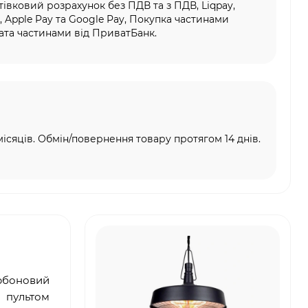
тівковий розрахунок без ПДВ та з ПДВ, Liqpay,
, Apple Pay та Google Pay, Покупка частинами
та частинами від ПриватБанк.
місяців. Обмін/повернення товару протягом 14 днів.
рбоновий
 пультом