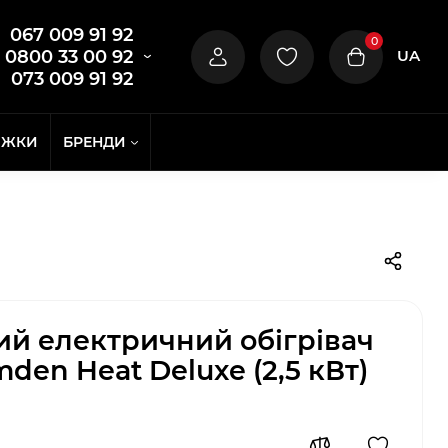
067 009 91 92
0
UA
0800 33 00 92
073 009 91 92
ИЖКИ
БРЕНДИ
й електричний обігрівач
den Heat Deluxe (2,5 кВт)