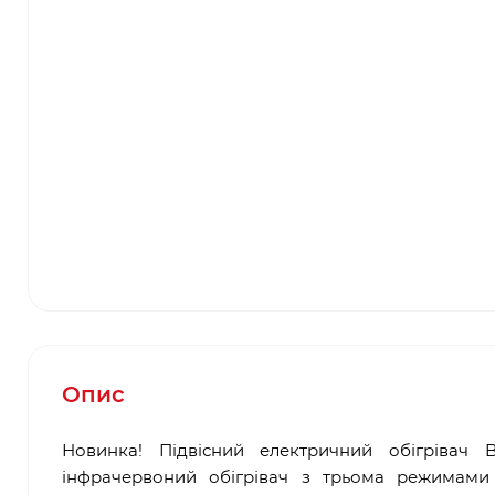
Опис
Новинка! Підвісний електричний обігрівач
інфрачервоний обігрівач з трьома режимами 