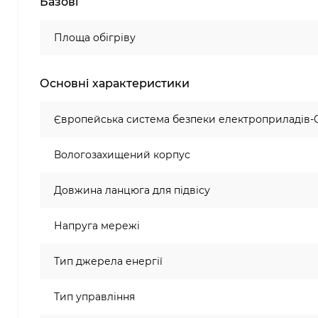
Базові
Площа обігріву
Основні характеристики
Європейська система безпеки електроприладів-
Вологозахищений корпус
Довжина ланцюга для підвісу
Напруга мережі
Тип джерела енергії
Тип управління