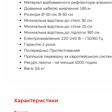
Матеріал відбиваючого рефлектора-алюміні
Довжина кабелю живлення: 1,85 м
Розміри Ø-50 см; В-50 см
Мінімальна відстань до стелі: 30 см
Мінімальна відстань до стіни: 25 см
Мінімальна відстань до підлоги: 180 см
Електроживлення: 220-240 В ~ / 50/60 Гц
Гарантія-2 роки
Попередньо Протестований
Пройшов перевірку за європейською систе
Ресурс лампи - не менше 5000 годин
Вага: 3,6 кг
Характеристики