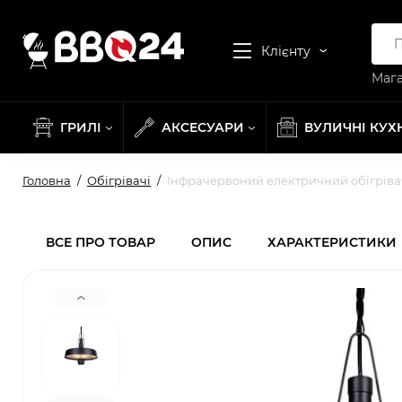
Клієнту
Мага
ГРИЛІ
АКСЕСУАРИ
ВУЛИЧНІ КУХ
Головна
Обігрівачі
Інфрачервоний електричний обігрівач 
ВСЕ ПРО ТОВАР
ОПИС
ХАРАКТЕРИСТИКИ