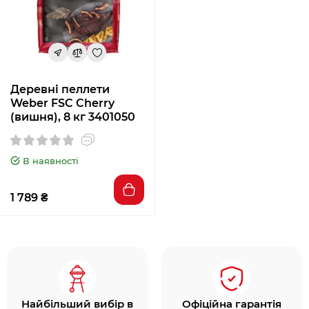
Деревні пеллети
Weber FSC Cherry
(вишня), 8 кг 3401050
В наявності
1 789 ₴
Найбільший вибір в
Офіційна гарантія