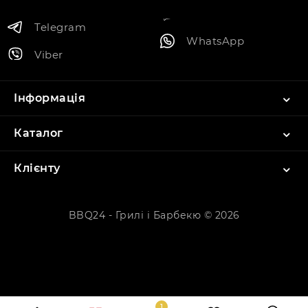
Telegram
WhatsApp
Viber
Інформація
Каталог
Клієнту
BBQ24 - Грилі і Барбекю © 2026
1