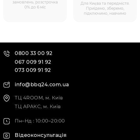
замовлень, розстрочка
Для Києва та передмістя.
0% до 6 міс
Приїдемо, зберемо,
підключимо, навчимо
0800 33 00 92
067 009 91 92
073 009 91 92
info@bbq24.com.ua
ТЦ 4ROOM, м. Київ
ТЦ АРАКС, м. Київ
Пн–Нд : 10:00–20:00
Відеоконсультація