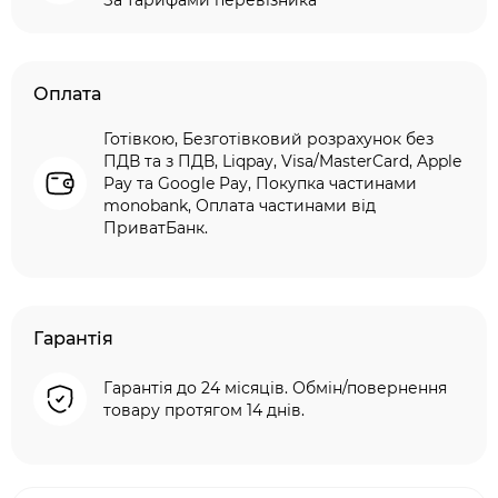
За тарифами перевізника
Оплата
Готівкою, Безготівковий розрахунок без
ПДВ та з ПДВ, Liqpay, Visa/MasterCard, Apple
Pay та Google Pay, Покупка частинами
monobank, Оплата частинами від
ПриватБанк.
Гарантія
Гарантія до 24 місяців. Обмін/повернення
товару протягом 14 днів.