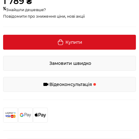
1 789 ₴
Знайшли дешевше?
Повідомити про зниження ціни, нові акції
Купити
Замовити швидко
Відеоконсультація