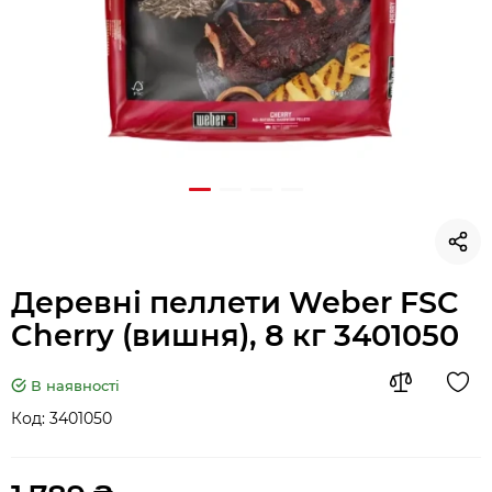
Деревні пеллети Weber FSC
Cherry (вишня), 8 кг 3401050
В наявності
Код:
3401050