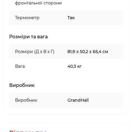
фронтальної сторони
Термометр
Так
Розміри та вага
Розміри (Д x В x Г)
81,9 x 50,2 x 65,4 см
Вага
40,3 кг
Виробник
Виробник
GrandHall