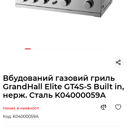
Вбудований газовий гриль
GrandHall Elite GT4S-S Built in,
нерж. Сталь K04000059A
Немає в наявності
Код:
K04000059A