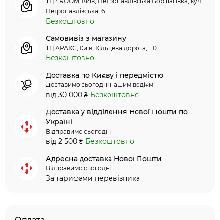
ТЦ 4ROOM, Київ, Петропавлівська Борщагівка, вул.
Петропавлівська, 6
Безкоштовно
Самовивіз з магазину
ТЦ АРАКС, Київ, Кільцева дорога, 110
Безкоштовно
Доставка по Києву і передмістю
Доставимо сьогодні нашим водієм
від 30 000 ₴
Безкоштовно
Доставка у відділення Нової Пошти по
Україні
Відправимо сьогодні
від 2 500 ₴
Безкоштовно
Адресна доставка Нової Пошти
Відправимо сьогодні
За тарифами перевізника
Оплата