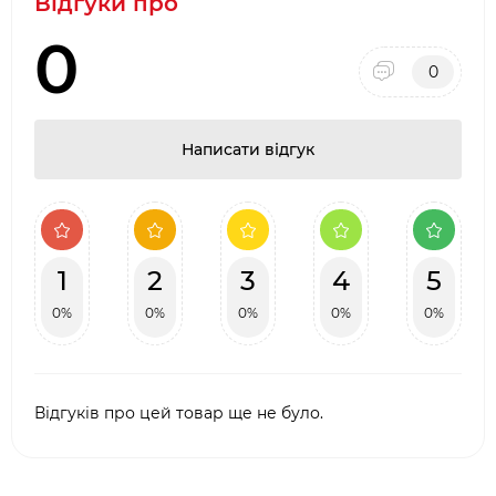
Відгуки про
0
0
Написати відгук
1
2
3
4
5
0%
0%
0%
0%
0%
Відгуків про цей товар ще не було.