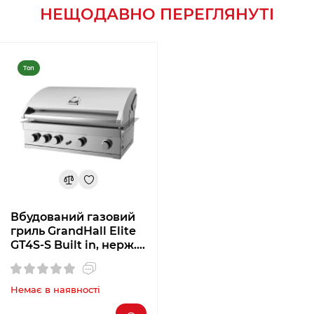
НЕЩОДАВНО ПЕРЕГЛЯНУТІ
Топ
Вбудований газовий
гриль GrandHall Elite
GT4S-S Built in, нерж.
Сталь K04000059A
Немає в наявності