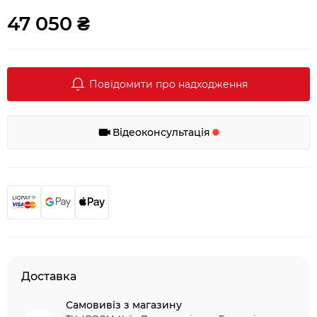
47 050 ₴
Повідомити про надходження
Відеоконсультація
Доставка
Самовивіз з магазину