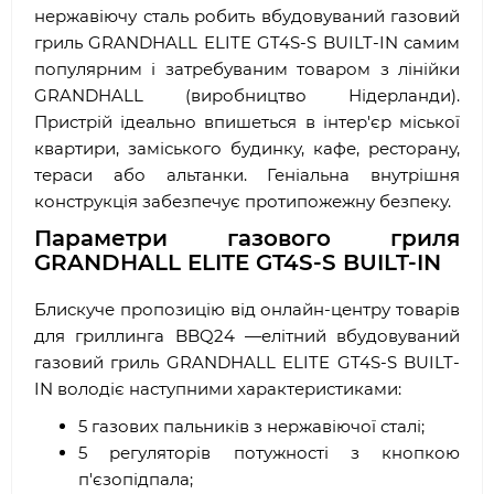
нержавіючу сталь робить вбудовуваний газовий
гриль GRANDHALL ELITE GT4S-S BUILT-IN самим
популярним і затребуваним товаром з лінійки
GRANDHALL (виробництво Нідерланди).
Пристрій ідеально впишеться в інтер'єр міської
квартири, заміського будинку, кафе, ресторану,
тераси або альтанки. Геніальна внутрішня
конструкція забезпечує протипожежну безпеку.
Параметри газового гриля
GRANDHALL ELITE GT4S-S BUILT-IN
Блискуче пропозицію від онлайн-центру товарів
для гриллинга BBQ24 —елітний вбудовуваний
газовий гриль GRANDHALL ELITE GT4S-S BUILT-
IN володіє наступними характеристиками:
5 газових пальників з нержавіючої сталі;
5 регуляторів потужності з кнопкою
п'єзопідпала;