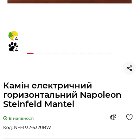
4
4
Камін електричний
горизонтальний Napoleon
Steinfeld Mantel
В наявності
Код:
NEFP32-5320BW