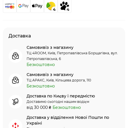
4
4
Доставка
Самовивіз з магазину
ТЦ 4ROOM, Київ, Петропавлівська Борщагівка, вул.
Петропавлівська, 6
Безкоштовно
Самовивіз з магазину
ТЦ АРАКС, Київ, Кільцева дорога, 110
Безкоштовно
Доставка по Києву і передмістю
Доставимо сьогодні нашим водієм
від 30 000 ₴
Безкоштовно
Доставка у відділення Нової Пошти по
Україні