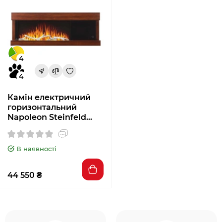
4
4
Камін електричний
горизонтальний
Napoleon Steinfeld
Mantel
В наявності
44 550 ₴