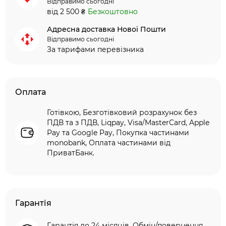
Відправимо сьогодні
від 2 500 ₴
Безкоштовно
Адресна доставка Нової Пошти
Відправимо сьогодні
За тарифами перевізника
Оплата
Готівкою, Безготівковий розрахунок без
ПДВ та з ПДВ, Liqpay, Visa/MasterCard, Apple
Pay та Google Pay, Покупка частинами
monobank, Оплата частинами від
ПриватБанк.
Гарантія
Гарантія до 24 місяців. Обмін/повернення