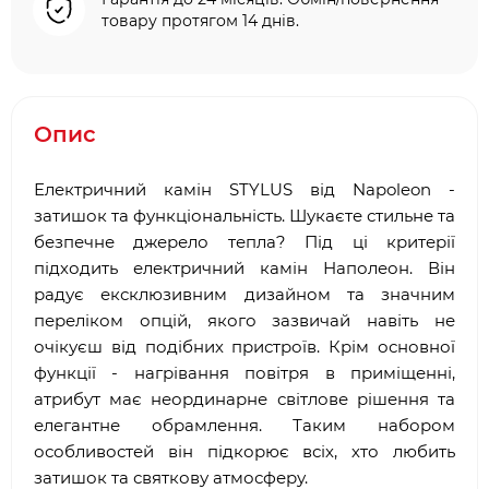
товару протягом 14 днів.
Опис
Електричний камін STYLUS від Napoleon -
затишок та функціональність. Шукаєте стильне та
безпечне джерело тепла? Під ці критерії
підходить електричний камін Наполеон. Він
радує ексклюзивним дизайном та значним
переліком опцій, якого зазвичай навіть не
очікуєш від подібних пристроїв. Крім основної
функції - нагрівання повітря в приміщенні,
атрибут має неординарне світлове рішення та
елегантне обрамлення. Таким набором
особливостей він підкорює всіх, хто любить
затишок та святкову атмосферу.