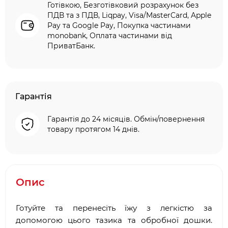
Готівкою, Безготівковий розрахунок без
ПДВ та з ПДВ, Liqpay, Visa/MasterCard, Apple
Pay та Google Pay, Покупка частинами
monobank, Оплата частинами від
ПриватБанк.
Гарантія
Гарантія до 24 місяців. Обмін/повернення
товару протягом 14 днів.
Опис
Готуйте та перенесіть їжу з легкістю за
допомогою цього тазика та обробної дошки.