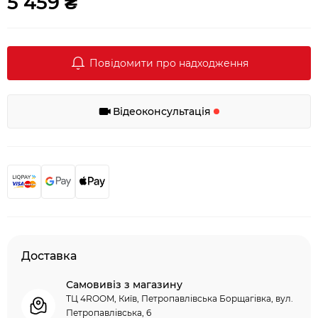
5 459 ₴
Повідомити про надходження
Відеоконсультація
Доставка
Самовивіз з магазину
ТЦ 4ROOM, Київ, Петропавлівська Борщагівка, вул.
Петропавлівська, 6