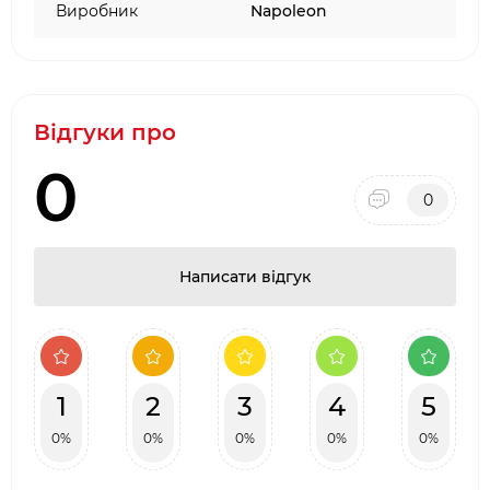
Виробник
Napoleon
Відгуки про
0
0
Написати відгук
1
2
3
4
5
0%
0%
0%
0%
0%