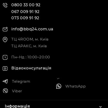
0800 33 00 92
067 009 91 92
073 009 91 92
info@bbq24.com.ua
ТЦ 4ROOM, м. Київ
ТЦ АРАКС, м. Київ
Пн–Нд : 10:00–20:00
Відеоконсультація
Telegram
WhatsApp
Viber
Інформація