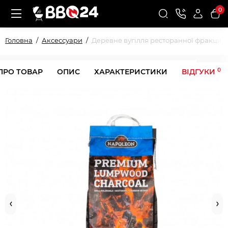
0
Головна
Аксессуари
Деревне вугілля ресторанної фракції Na
0
ПРО ТОВАР
ОПИС
ХАРАКТЕРИСТИКИ
ВІДГУКИ