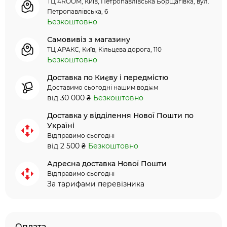
ТЦ 4ROOM, Київ, Петропавлівська Борщагівка, вул.
Петропавлівська, 6
Безкоштовно
Самовивіз з магазину
ТЦ АРАКС, Київ, Кільцева дорога, 110
Безкоштовно
Доставка по Києву і передмістю
Доставимо сьогодні нашим водієм
від 30 000 ₴
Безкоштовно
Доставка у відділення Нової Пошти по
Україні
Відправимо сьогодні
від 2 500 ₴
Безкоштовно
Адресна доставка Нової Пошти
Відправимо сьогодні
За тарифами перевізника
Оплата