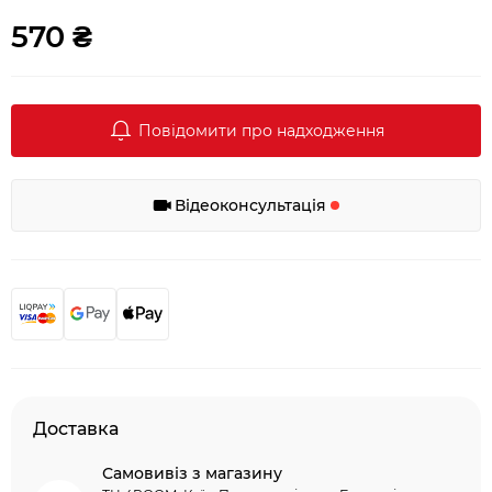
570 ₴
Повідомити про надходження
Відеоконсультація
Доставка
Самовивіз з магазину