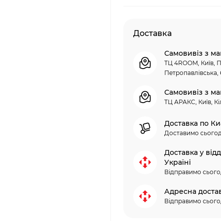
Доставка
Самовивіз з ма
ТЦ 4ROOM, Київ, П
Петропавлівська, 
Самовивіз з ма
ТЦ АРАКС, Київ, Кі
Доставка по Ки
Доставимо сьогод
Доставка у від
Україні
Відправимо сього
Адресна доста
Відправимо сього