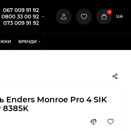
067 009 91 92
0
UA
0800 33 00 92
073 009 91 92
ИЖКИ
БРЕНДИ
ь Enders Monroe Pro 4 SIK
 8385K