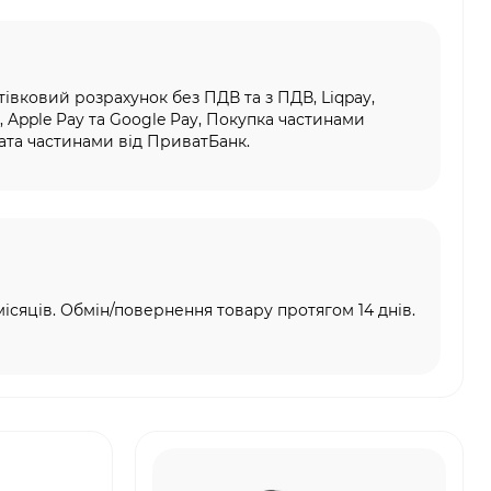
тівковий розрахунок без ПДВ та з ПДВ, Liqpay,
, Apple Pay та Google Pay, Покупка частинами
та частинами від ПриватБанк.
місяців. Обмін/повернення товару протягом 14 днів.