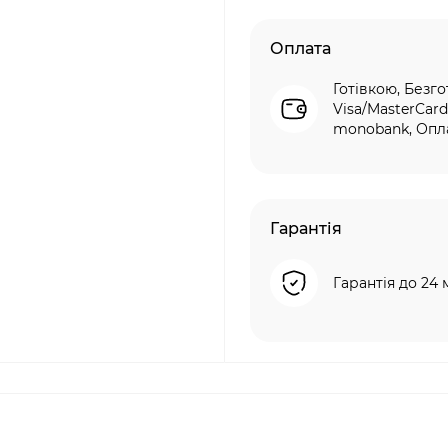
Оплата
Готівкою, Безго
Visa/MasterCard
monobank, Опла
Гарантія
Гарантія до 24 