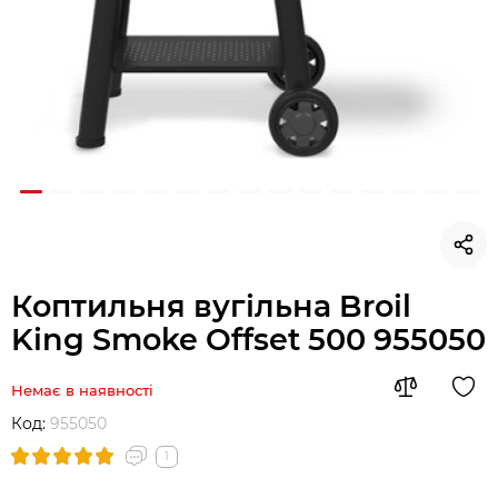
Коптильня вугільна Broil
King Smoke Offset 500 955050
Немає в наявності
Код:
955050
1