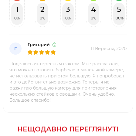
1
2
3
4
5
0%
0%
0%
0%
100%
Григорий
Г
11 Вересня, 2020
Поделюсь интересным фактом. Мне рассказали,
что можно готовить барбекю в маленькой камере,
не использовать при этом большую. Я попробовал
и это действительно возможно. Теперь, я не
разжигаю большую камеру для приготовления
нескольких стейков с овощами. Очень удобно.
Большое спасибо!
НЕЩОДАВНО ПЕРЕГЛЯНУТІ