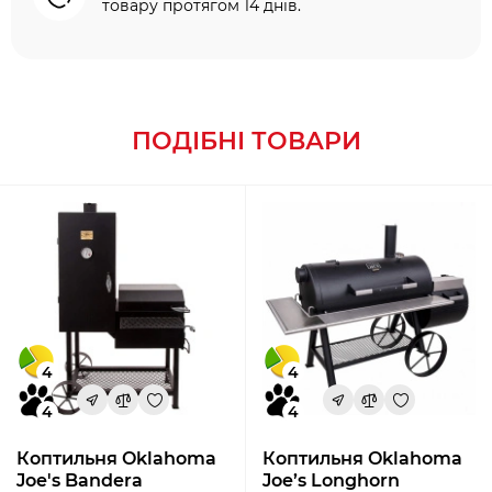
товару протягом 14 днів.
ПОДІБНІ ТОВАРИ
4
4
4
4
Коптильня Oklahoma
Коптильня Oklahoma
Joe's Bandera
Joe’s Longhorn