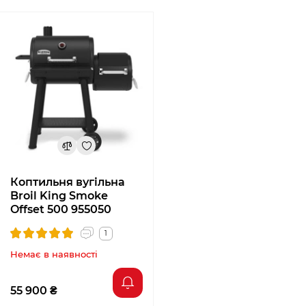
Коптильня вугільна
Broil King Smoke
Offset 500 955050
1
Немає в наявності
55 900 ₴