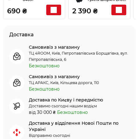
King 60528
690 ₴
2 390 ₴
Доставка
Самовивіз з магазину
ТЦ 4ROOM, Київ, Петропавлівська Борщагівка, вул.
Петропавлівська, 6
Безкоштовно
Самовивіз з магазину
ТЦ АРАКС, Київ, Кільцева дорога, 110
Безкоштовно
Доставка по Києву і передмістю
Доставимо сьогодні нашим водієм
від 30 000 ₴
Безкоштовно
Доставка у відділення Нової Пошти по
Україні
Відправимо сьогодні