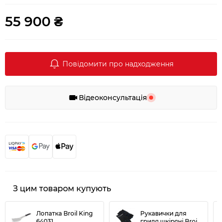
55 900 ₴
Повідомити про надходження
Відеоконсультація
З цим товаром купують
Лопатка Broil King
Рукавички для
64031
гриля шкіряні Broil