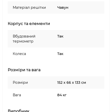
Матеріал решітки
Чавун
Корпус та елементи
Вбудований
Так
термометр
Колеса
Так
Розміри та вага
Розміри
152 х 66 х 133 см
Вага
84 кг
Виробник