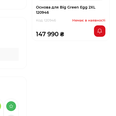
Основа для Big Green Egg 2XL
120946
Код: 120946
Немає в наявності
147 990 ₴