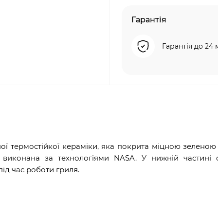
Гарантія
Гарантія до 24 
ої термостійкої кераміки, яка покрита міцною зеленою 
и виконана за технологіями NASA. У нижній частині 
ід час роботи гриля.