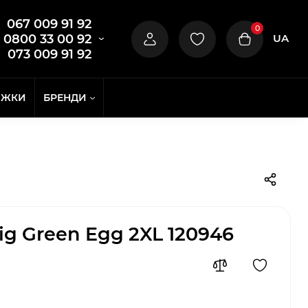
067 009 91 92
0
UA
0800 33 00 92
073 009 91 92
ИЖКИ
БРЕНДИ
ig Green Egg 2XL 120946