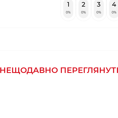
1
2
3
4
0%
0%
0%
0%
НЕЩОДАВНО ПЕРЕГЛЯНУТ