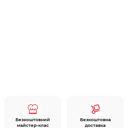
Безкоштовний
Безкоштовна
майстер-клас
доставка