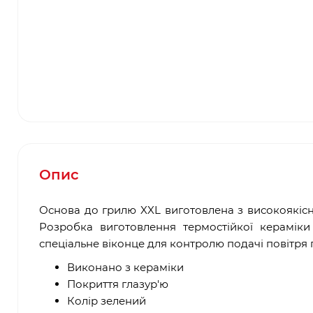
Опис
Основа до грилю XXL виготовлена з високоякісн
Розробка виготовлення термостійкої керамік
спеціальне віконце для контролю подачі повітря п
Виконано з кераміки
Покриття глазур'ю
Колір зелений