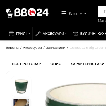
Клієнту
Мага
ГРИЛІ
АКСЕСУАРИ
ВУЛИЧНІ КУХ
Головна
Аксессуари
Запчастини
Основа для Big Green 
ВСЕ ПРО ТОВАР
ОПИС
ХАРАКТЕРИСТИКИ