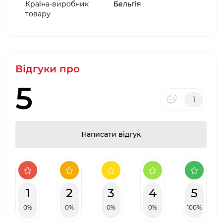
Країна-виробник
Бельгія
товару
Відгуки про
5
1
Написати відгук
1
2
3
4
5
0%
0%
0%
0%
100%