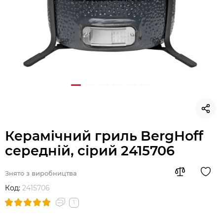
Керамічний гриль BergHoff
середній, сірий 2415706
Знято з виробництва
Код:
2415706
1