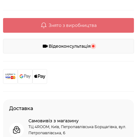
Знято з виробництва
Відеоконсультація
Доставка
Самовивіз з магазину
ТЦ 4ROOM, Київ, Петропавлівська Борщагівка, вул.
Петропавлівська, 6