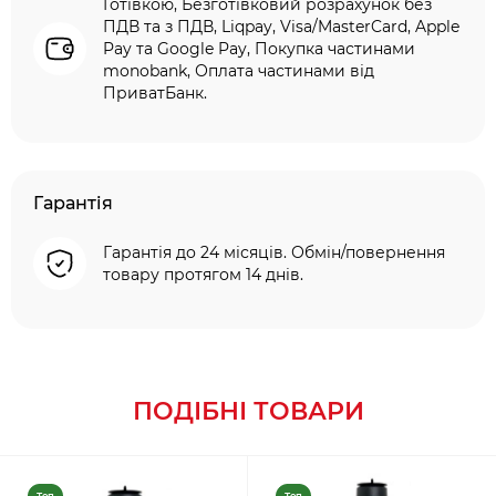
Готівкою, Безготівковий розрахунок без
ПДВ та з ПДВ, Liqpay, Visa/MasterCard, Apple
Pay та Google Pay, Покупка частинами
monobank, Оплата частинами від
ПриватБанк.
Гарантія
Гарантія до 24 місяців. Обмін/повернення
товару протягом 14 днів.
ПОДІБНІ ТОВАРИ