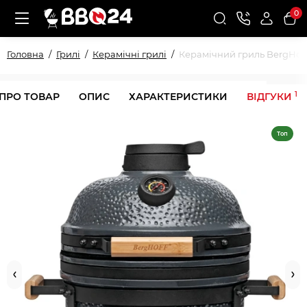
0
Головна
Грилі
Керамічні грилі
Керамічний гриль BergHoff 
1
 ПРО ТОВАР
ОПИС
ХАРАКТЕРИСТИКИ
ВІДГУКИ
Топ