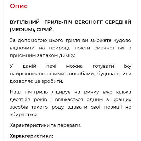
Опис
ВУГІЛЬНИЙ ГРИЛЬ-ПІЧ BERGHOFF СЕРЕДНІЙ
(MEDIUM), СІРИЙ.
За допомогою цього гриля ви зможете чудово
відпочити на природі, поїсти смачної їжі з
приємним запахом димку.
У даній печі можна готувати їжу
найрізноманітнішими способами, будова гриля
дозволяє це зробити.
Наш піч-гриль лідирує на ринку вже кілька
десятків років і вважається одним з кращих
засобів такого роду, здавати свої позиції не
збирається.
Характеристики та переваги.
Характеристики: