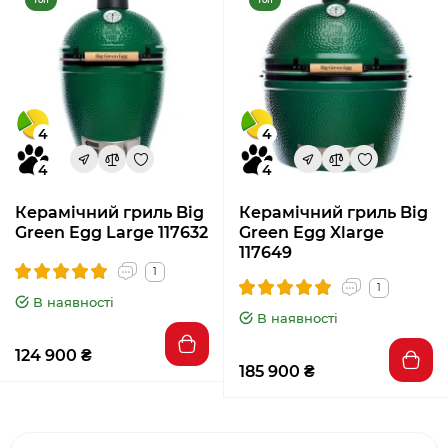
Топ
Топ
4
4
4
4
Керамічний гриль Big
Керамічний гриль Big
Green Egg Large 117632
Green Egg Xlarge
117649
1
1
В наявності
В наявності
124 900 ₴
185 900 ₴