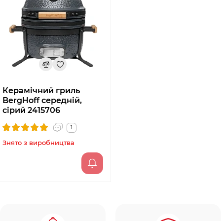
Керамічний гриль
BergHoff середній,
сірий 2415706
1
Знято з виробництва