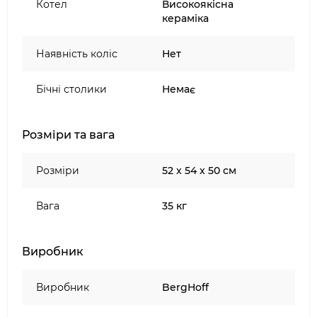
Котел
Високоякісна
кераміка
Наявність коліс
Нет
Бічні столики
Немає
Розміри та вага
Розміри
52 x 54 x 50 см
Вага
35 кг
Виробник
Виробник
BergHoff