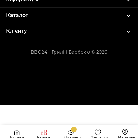
Каталог
Клієнту
BBQ24 - Грилі і Барбекю © 2026
1
Головна
Каталог
Дивилися
Закладки
Магазини