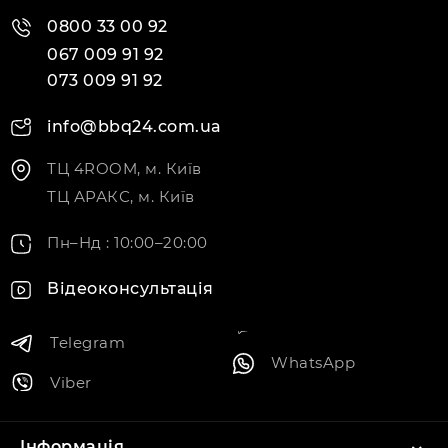
0800 33 00 92
067 009 91 92
073 009 91 92
info@bbq24.com.ua
ТЦ 4ROOM, м. Київ
ТЦ АРАКС, м. Київ
Пн–Нд : 10:00–20:00
Відеоконсультація
Telegram
WhatsApp
Viber
Інформація