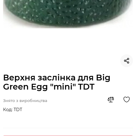
Верхня заслінка для Big
Green Egg "mini" TDT
Знято з виробництва
Код:
TDT