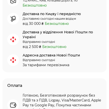
ТЦ АРАКС, Київ, Кільцева дорога, 110
Безкоштовно
Доставка по Києву і передмістю
Доставимо сьогодні нашим водієм
від 30 000 ₴
Безкоштовно
Доставка у відділення Нової Пошти по
Україні
Відправимо сьогодні
від 2 500 ₴
Безкоштовно
Адресна доставка Нової Пошти
Відправимо сьогодні
За тарифами перевізника
Оплата
Готівкою, Безготівковий розрахунок без
ПДВ та з ПДВ, Liqpay, Visa/MasterCard, Apple
Pay та Google Pay, Покупка частинами