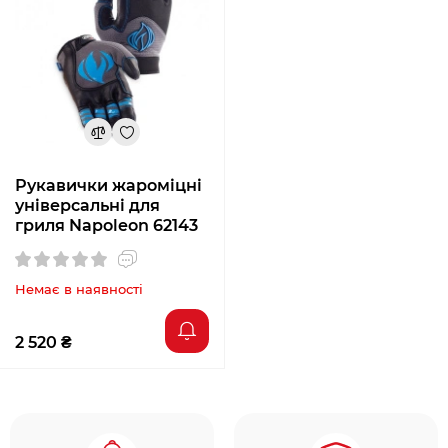
Рукавички жароміцні
універсальні для
гриля Napoleon 62143
Немає в наявності
2 520 ₴