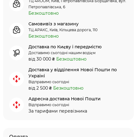
ТЦ 4ROOM, Київ, Петропавлівська Борщагівка, вул.
Петропавлівська, 6
Безкоштовно
Самовивіз з магазину
ТЦ АРАКС, Київ, Кільцева дорога, 110
Безкоштовно
Доставка по Києву і передмістю
Доставимо сьогодні нашим водієм
від 30 000 ₴
Безкоштовно
Доставка у відділення Нової Пошти по
Україні
Відправимо сьогодні
від 2 500 ₴
Безкоштовно
Адресна доставка Нової Пошти
Відправимо сьогодні
За тарифами перевізника
Оплата