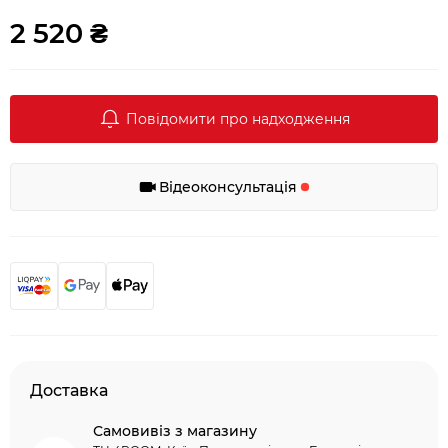
2 520 ₴
Повідомити про надходження
Відеоконсультація
Доставка
Самовивіз з магазину