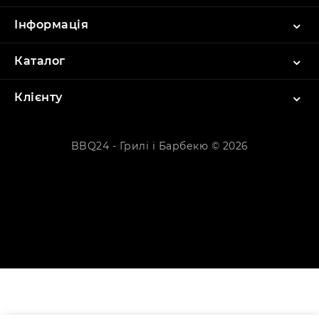
Інформація
Каталог
Клієнту
BBQ24 - Грилі і Барбекю © 2026