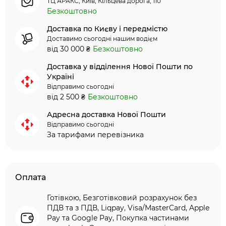
ТЦ АРАКС, Київ, Кільцева дорога, 110
Безкоштовно
Доставка по Києву і передмістю
Доставимо сьогодні нашим водієм
від 30 000 ₴
Безкоштовно
Доставка у відділення Нової Пошти по
Україні
Відправимо сьогодні
від 2 500 ₴
Безкоштовно
Адресна доставка Нової Пошти
Відправимо сьогодні
За тарифами перевізника
Оплата
Готівкою, Безготівковий розрахунок без
ПДВ та з ПДВ, Liqpay, Visa/MasterCard, Apple
Pay та Google Pay, Покупка частинами