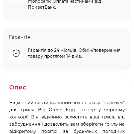
monobank, Оплата частинами від
ПриватБанк.
Гарантія
Гарантія до 24 місяців. Обмін/повернення
товару протягом 14 днів.
Опис
Відмінний вентильований чохол класу "преміум"
для гриля Big Green Egg тепер у чорному
кольорі! Він відмінно захистить ваш гриль від
забруднення і дозволить вам зберігати гриль на
відкритому повітрі за будь-яких погодних