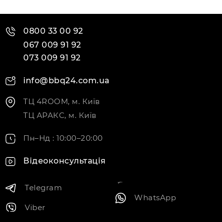
0800 33 00 92
067 009 91 92
073 009 91 92
info@bbq24.com.ua
ТЦ 4ROOM, м. Київ
ТЦ АРАКС, м. Київ
Пн–Нд : 10:00–20:00
Відеоконсультація
Telegram
WhatsApp
Viber