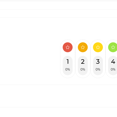
1
2
3
4
0%
0%
0%
0%