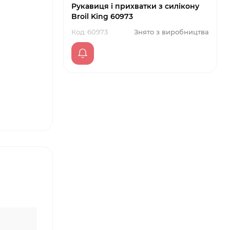
Рукавиця і прихватки з силікону
Broil King 60973
Код: 60973
Знято з виробництва