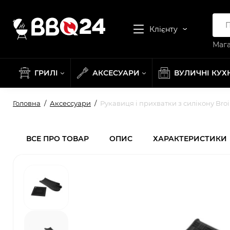
Клієнту
Мага
ГРИЛІ
АКСЕСУАРИ
ВУЛИЧНІ КУХ
Головна
Аксессуари
Рукавиця і прихватки з силікону Broi
ВСЕ ПРО ТОВАР
ОПИС
ХАРАКТЕРИСТИКИ