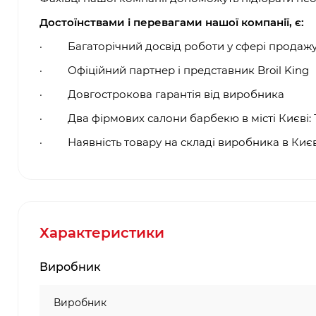
Достоїнствами і перевагами нашої компанії, є:
·
Багаторічний досвід роботи у сфері продаж
·
Офіційний партнер і представник
Broil King
·
Довгострокова гарантія від виробника
·
Два фірмових салони барбекю в місті Києві: 
·
Наявність товару на складі виробника в Києв
Характеристики
Виробник
Виробник