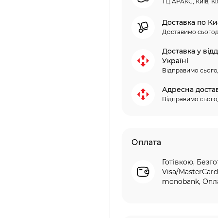
ТЦ АРАКС, Київ, Кі
Доставка по Ки
Доставимо сьогод
Доставка у від
Україні
Відправимо сього
Адресна доста
Відправимо сього
Оплата
Готівкою, Безго
Visa/MasterCard
monobank, Опла