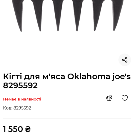
Кігті для м'яса Oklahoma joe's
8295592
Немає в наявності
Код:
8295592
1 550 ₴