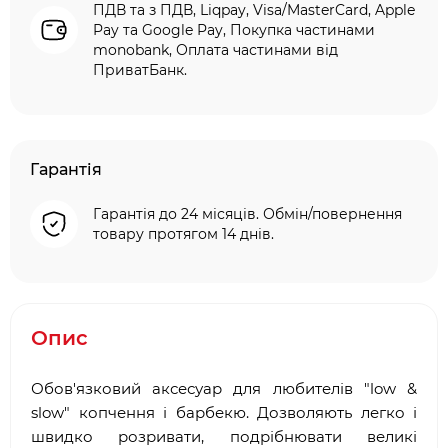
ПДВ та з ПДВ, Liqpay, Visa/MasterCard, Apple
Pay та Google Pay, Покупка частинами
monobank, Оплата частинами від
ПриватБанк.
Гарантія
Гарантія до 24 місяців. Обмін/повернення
товару протягом 14 днів.
Опис
Обов'язковий аксесуар для любителів "low &
slow" копчення і барбекю. Дозволяють легко і
швидко розривати, подрібнювати великі