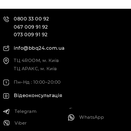
0800 33 00 92
067 009 91 92
073 009 91 92
info@bbq24.com.ua
ТЦ 4ROOM, м. Київ
ТЦ АРАКС, м. Київ
Пн–Нд : 10:00–20:00
Відеоконсультація
Telegram
WhatsApp
Viber