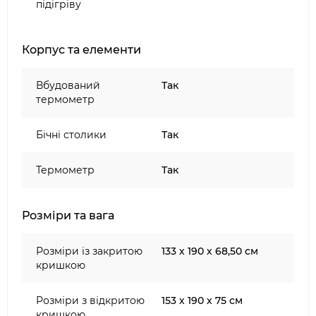
підігріву
Корпус та елементи
Вбудований
Так
термометр
Бічні столики
Так
Термометр
Так
Розміри та вага
Розміри із закритою
133 х 190 х 68,50 см
кришкою
Розміри з відкритою
153 х 190 х 75 см
кришкою