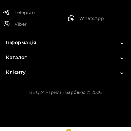
Telegram
WhatsApp
Viber
Інформація
Каталог
Клієнту
BBQ24 - Грилі і Барбекю © 2026