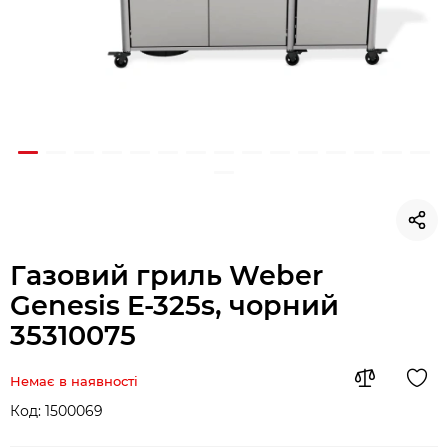
Газовий гриль Weber
Genesis E-325s, чорний
35310075
Немає в наявності
Код:
1500069