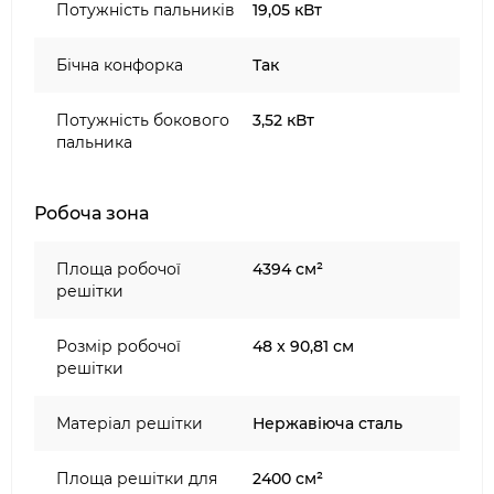
Потужність пальників
19,05 кВт
Бічна конфорка
Так
Потужність бокового
3,52 кВт
пальника
Робоча зона
Площа робочої
4394 см²
решітки
Розмір робочої
48 x 90,81 см
решітки
Матеріал решітки
Нержавіюча сталь
Площа решітки для
2400 см²