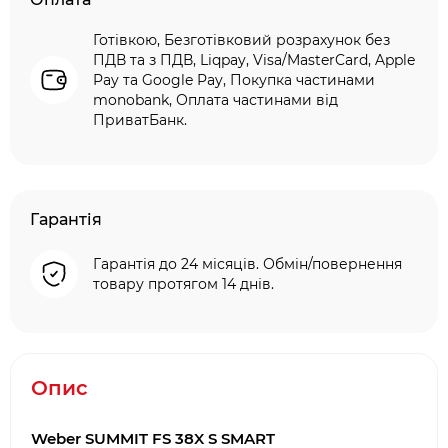
Готівкою, Безготівковий розрахунок без
ПДВ та з ПДВ, Liqpay, Visa/MasterCard, Apple
Pay та Google Pay, Покупка частинами
monobank, Оплата частинами від
ПриватБанк.
Гарантія
Гарантія до 24 місяців. Обмін/повернення
товару протягом 14 днів.
Опис
Weber SUMMIT FS 38X S SMART