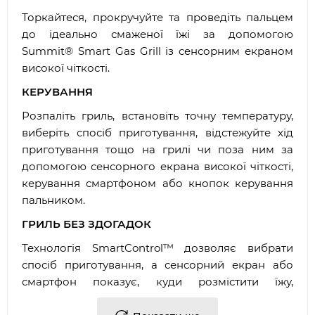
Торкайтеся, прокручуйте та проведіть пальцем
до ідеально смаженої їжі за допомогою
Summit® Smart Gas Grill із сенсорним екраном
високої чіткості.
КЕРУВАННЯ
Розпаліть гриль, встановіть точну температуру,
виберіть спосіб приготування, відстежуйте хід
приготування тощо на грилі чи поза ним за
допомогою сенсорного екрана високої чіткості,
керування смартфоном або кнопок керування
пальником.
ГРИЛЬ БЕЗ ЗДОГАДОК
Технологія SmartControl™ дозволяє вибрати
спосіб приготування, а сенсорний екран або
смартфон показує, куди розмістити їжу,
встановлює точну температуру, пропонує