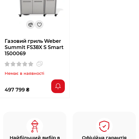
Газовий гриль Weber
Summit FS38X S Smart
1500069
Немає в наявності
497 799 ₴
Найбільший вибір в
Офіційна гарантія