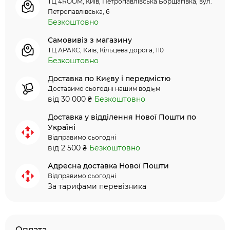
ТЦ 4ROOM, Київ, Петропавлівська Борщагівка, вул.
Петропавлівська, 6
Безкоштовно
Самовивіз з магазину
ТЦ АРАКС, Київ, Кільцева дорога, 110
Безкоштовно
Доставка по Києву і передмістю
Доставимо сьогодні нашим водієм
від 30 000 ₴
Безкоштовно
Доставка у відділення Нової Пошти по
Україні
Відправимо сьогодні
від 2 500 ₴
Безкоштовно
Адресна доставка Нової Пошти
Відправимо сьогодні
За тарифами перевізника
Оплата