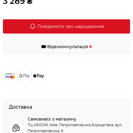
3 289 ₴
Повідомити про надходження
Відеоконсультація
Доставка
Самовивіз з магазину
ТЦ 4ROOM, Київ, Петропавлівська Борщагівка, вул.
Петропавлівська, 6