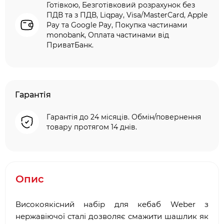
Готівкою, Безготівковий розрахунок без
ПДВ та з ПДВ, Liqpay, Visa/MasterCard, Apple
Pay та Google Pay, Покупка частинами
monobank, Оплата частинами від
ПриватБанк.
Гарантія
Гарантія до 24 місяців. Обмін/повернення
товару протягом 14 днів.
Опис
Високоякісний набір для кебаб Weber з
нержавіючої сталі дозволяє смажити шашлик як