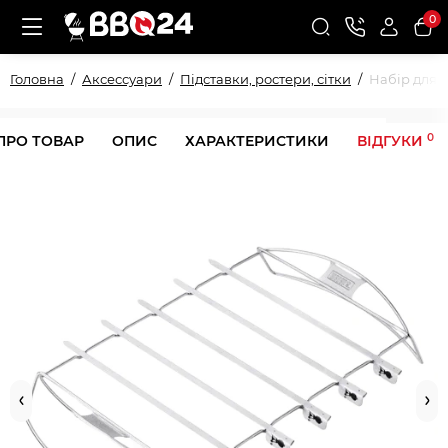
0
Головна
Аксессуари
Підставки, ростери, сітки
Набір для 
0
ПРО ТОВАР
ОПИС
ХАРАКТЕРИСТИКИ
ВІДГУКИ