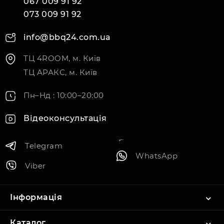
067 009 91 92
073 009 91 92
info@bbq24.com.ua
ТЦ 4ROOM, м. Київ
ТЦ АРАКС, м. Київ
Пн–Нд : 10:00–20:00
Відеоконсультація
Telegram
WhatsApp
Viber
Інформація
Каталог