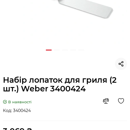
Набір лопаток для гриля (2
шт.) Weber 3400424
В наявності
Код:
3400424