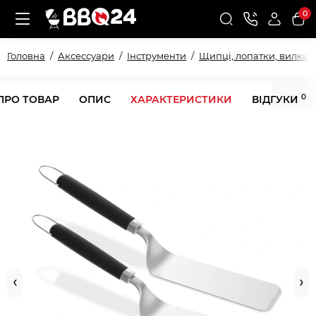
0
Головна
Аксессуари
Інструменти
Щипці, лопатки, вилки
0
ПРО ТОВАР
ОПИС
ХАРАКТЕРИСТИКИ
ВІДГУКИ