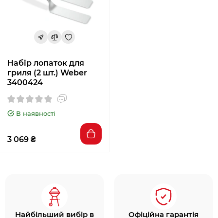
Набір лопаток для
гриля (2 шт.) Weber
3400424
В наявності
3 069 ₴
Найбільший вибір в
Офіційна гарантія