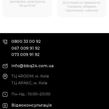
замовлень, розстрочка
Для Києва та передмістя.
0% до 6 міс
Приїдемо, зберемо,
підключимо, навчимо
0800 33 00 92
067 009 91 92
073 009 91 92
info@bbq24.com.ua
ТЦ 4ROOM, м. Київ
ТЦ АРАКС, м. Київ
Пн–Нд : 10:00–20:00
Відеоконсультація