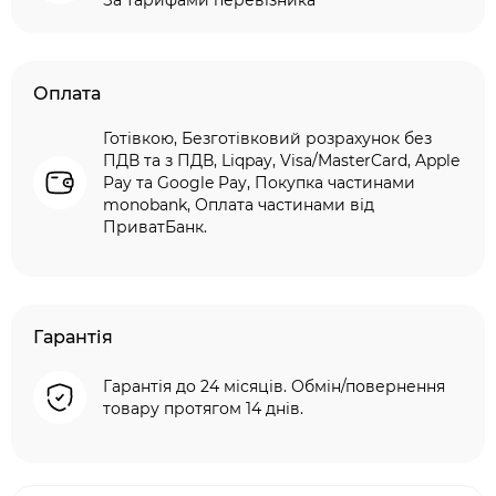
За тарифами перевізника
Оплата
Готівкою, Безготівковий розрахунок без
ПДВ та з ПДВ, Liqpay, Visa/MasterCard, Apple
Pay та Google Pay, Покупка частинами
monobank, Оплата частинами від
ПриватБанк.
Гарантія
Гарантія до 24 місяців. Обмін/повернення
товару протягом 14 днів.