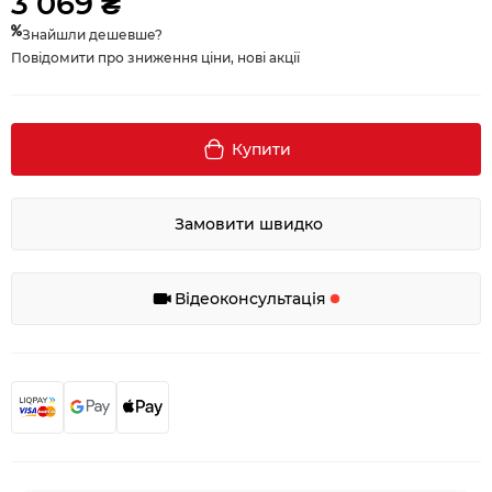
3 069 ₴
Знайшли дешевше?
Повідомити про зниження ціни, нові акції
Купити
Замовити швидко
Відеоконсультація