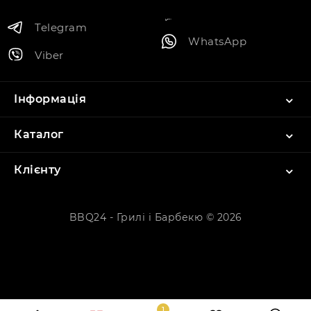
Telegram
WhatsApp
Viber
Інформація
Каталог
Клієнту
BBQ24 - Грилі і Барбекю © 2026
1