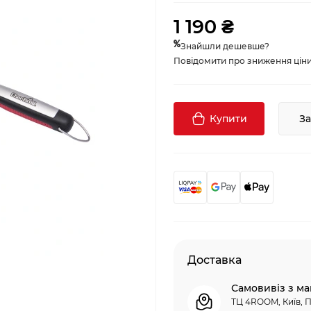
1 190 ₴
Знайшли дешевше?
Повідомити про зниження ціни, 
Купити
З
Доставка
Самовивіз з ма
ТЦ 4ROOM, Київ, П