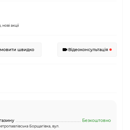
нові акції
амовити швидко
Відеоконсультація
газину
Безкоштовно
етропавлівська Борщагівка, вул.