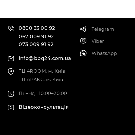
0800 33 00 92
Telegram
067 009 91 92
Viber
073 009 91 92
WhatsApp
info@bbq24.com.ua
ТЦ 4ROOM, м. Київ
ТЦ АРАКС, м. Київ
Пн–Нд : 10:00–20:00
Відеоконсультація