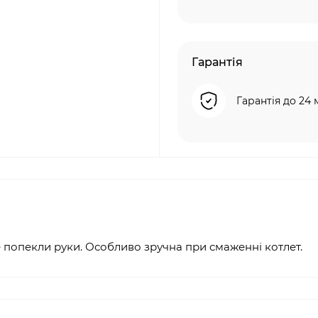
Гарантія
Гарантія до 24 
попекли руки. Особливо зручна при смаженні котлет.