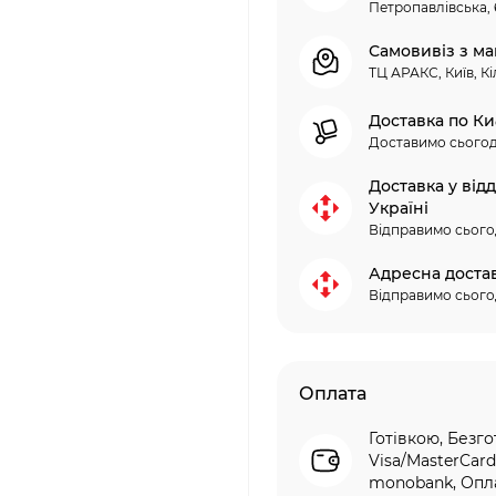
Петропавлівська, 
Самовивіз з ма
ТЦ АРАКС, Київ, Кі
Доставка по Ки
Доставимо сьогод
Доставка у від
Україні
Відправимо сього
Адресна доста
Відправимо сього
Оплата
Готівкою, Безго
Visa/MasterCard
monobank, Опла