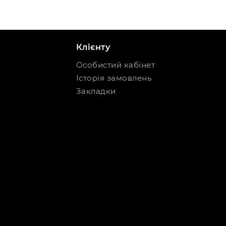
Клієнту
Особистий кабінет
Історія замовлень
Закладки