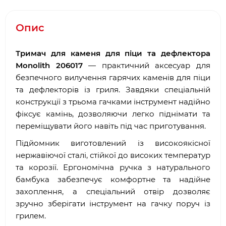
Опис
Тримач для каменя для піци та дефлектора
Monolith 206017
— практичний аксесуар для
безпечного вилучення гарячих каменів для піци
та дефлекторів із гриля. Завдяки спеціальній
конструкції з трьома гачками інструмент надійно
фіксує камінь, дозволяючи легко піднімати та
переміщувати його навіть під час приготування.
Підйомник виготовлений із високоякісної
нержавіючої сталі, стійкої до високих температур
та корозії. Ергономічна ручка з натурального
бамбука забезпечує комфортне та надійне
захоплення, а спеціальний отвір дозволяє
зручно зберігати інструмент на гачку поруч із
грилем.