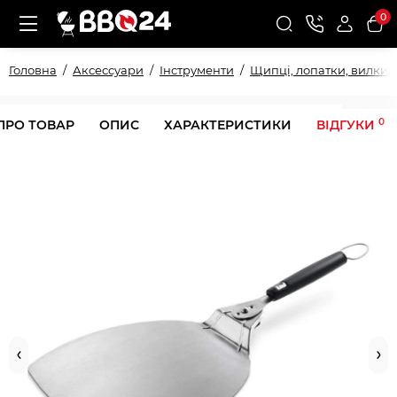
0
Головна
Аксессуари
Інструменти
Щипці, лопатки, вилки
0
ПРО ТОВАР
ОПИС
ХАРАКТЕРИСТИКИ
ВІДГУКИ