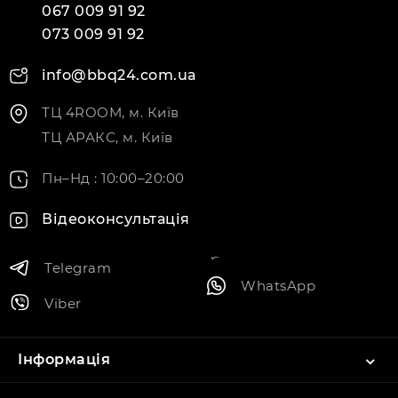
067 009 91 92
073 009 91 92
info@bbq24.com.ua
ТЦ 4ROOM, м. Київ
ТЦ АРАКС, м. Київ
Пн–Нд : 10:00–20:00
Відеоконсультація
Telegram
WhatsApp
Viber
Інформація