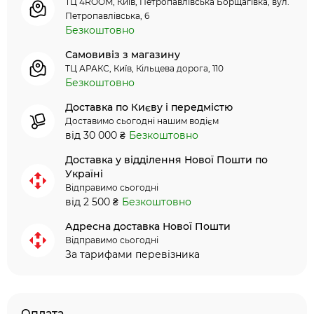
ТЦ 4ROOM, Київ, Петропавлівська Борщагівка, вул.
Петропавлівська, 6
Безкоштовно
Самовивіз з магазину
ТЦ АРАКС, Київ, Кільцева дорога, 110
Безкоштовно
Доставка по Києву і передмістю
Доставимо сьогодні нашим водієм
від 30 000 ₴
Безкоштовно
Доставка у відділення Нової Пошти по
Україні
Відправимо сьогодні
від 2 500 ₴
Безкоштовно
Адресна доставка Нової Пошти
Відправимо сьогодні
За тарифами перевізника
Оплата