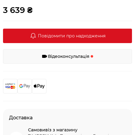
3 639 ₴
Повідомити про надходження
Відеоконсультація
Доставка
Самовивіз з магазину